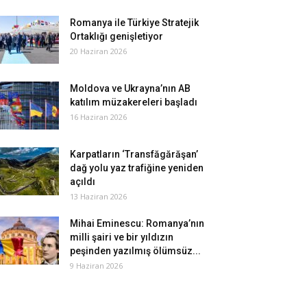
Romanya ile Türkiye Stratejik
Ortaklığı genişletiyor
20 Haziran 2026
Moldova ve Ukrayna’nın AB
katılım müzakereleri başladı
16 Haziran 2026
Karpatların ‘Transfăgărăşan’
dağ yolu yaz trafiğine yeniden
açıldı
13 Haziran 2026
Mihai Eminescu: Romanya’nın
milli şairi ve bir yıldızın
peşinden yazılmış ölümsüz...
9 Haziran 2026