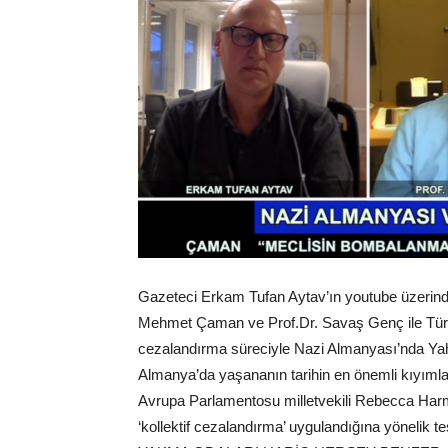
Gazeteci Erkam Tufan Aytav’ın youtube üzerinde
Mehmet Çaman ve Prof.Dr. Savaş Genç ile Türkiy
cezalandırma süreciyle Nazi Almanyası’nda Yahu
Almanya’da yaşananın tarihin en önemli kıyımlar
Avrupa Parlamentosu milletvekili Rebecca Harms
‘kollektif cezalandırma’ uygulandığına yönelik tesp