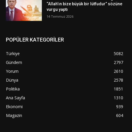
“Allah’ın bize büyük bir lütfudur” sözüne
vurgu yaptı
14 Temmuz 2026
POPÜLER KATEGORİLER
Türkiye
5082
Gündem
2797
Yorum
2610
Dünya
2578
Politika
1851
Ana Sayfa
1310
Ekonomi
939
Magazin
604