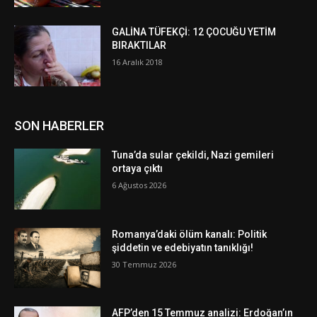
GALİNA TÜFEKÇİ: 12 ÇOCUĞU YETİM
BIRAKTILAR
16 Aralık 2018
SON HABERLER
Tuna’da sular çekildi, Nazi gemileri
ortaya çıktı
6 Ağustos 2026
Romanya’daki ölüm kanalı: Politik
şiddetin ve edebiyatın tanıklığı!
30 Temmuz 2026
AFP’den 15 Temmuz analizi: Erdoğan’ın