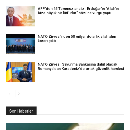
AFP’den 15 Temmuz analizi: Erdoğan’ın “Allah’ın
bize büyük bir lütfudur” sözüne vurgu yaptı
NATO Zirvesi’nden 50 milyar dolarlık silah alım
kararı çıktı
NATO Zirvesi: Savunma Bankasına dahil olacak
Romanya’dan Karadeniz’de ortak güvenlik hamlesi
Son Haberler