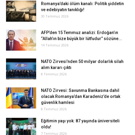
Romanya’daki ölüm kanalı: Politik şiddetin
ve edebiyatın tanıklığı!
30 Temmuz 2026
AFP’den 15 Temmuz analizi: Erdoğan’ın
“Allah’ın bize büyük bir lütfudur” sözüne...
14 Temmuz 2026
NATO Zirvesi’nden 50 milyar dolarlık silah
alım kararı çıktı
8 Temmuz 2026
NATO Zirvesi: Savunma Bankasına dahil
olacak Romanya’dan Karadeniz’de ortak
güvenlik hamlesi
8 Temmuz 2026
Eğitimin yaşı yok: 87 yaşında üniversiteli
oldu!
7 Temmuz 2026