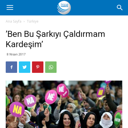
Romanya
Ana Sayfa
Türkiye
’Ben Bu Şarkıyı Çaldırmam
Haber
Kardeşim’
8 Nisan 2017