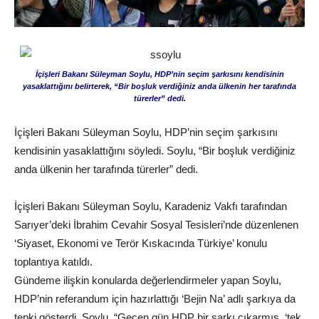
İçişleri Bakanı Süleyman Soylu, HDP’nin seçim şarkısını kendisinin
yasaklattığını belirterek, “Bir boşluk verdiğiniz anda ülkenin her tarafında
türerler” dedi.
İçişleri Bakanı Süleyman Soylu, HDP’nin seçim şarkısını
kendisinin yasaklattığını söyledi. Soylu, “Bir boşluk verdiğiniz
anda ülkenin her tarafında türerler” dedi.
İçişleri Bakanı Süleyman Soylu, Karadeniz Vakfı tarafından
Sarıyer’deki İbrahim Cevahir Sosyal Tesisleri’nde düzenlenen
‘Siyaset, Ekonomi ve Terör Kıskacında Türkiye’ konulu
toplantıya katıldı.
Gündeme ilişkin konularda değerlendirmeler yapan Soylu,
HDP’nin referandum için hazırlattığı ‘Bejin Na’ adlı şarkıya da
tepki gösterdi. Soylu, “Geçen gün HDP bir şarkı çıkarmış, ‘tek