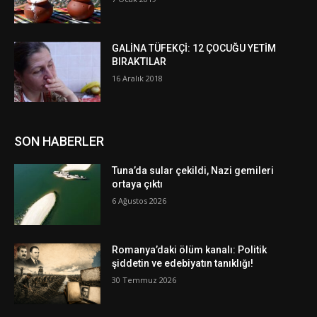
GALİNA TÜFEKÇİ: 12 ÇOCUĞU YETİM
BIRAKTILAR
16 Aralık 2018
SON HABERLER
Tuna’da sular çekildi, Nazi gemileri
ortaya çıktı
6 Ağustos 2026
Romanya’daki ölüm kanalı: Politik
şiddetin ve edebiyatın tanıklığı!
30 Temmuz 2026