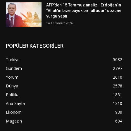
AFP’den 15 Temmuz analizi: Erdoğan’ın
“Allah’ın bize büyük bir lütfudur” sözüne
vurgu yaptı
14 Temmuz 2026
POPÜLER KATEGORİLER
Türkiye
5082
Gündem
2797
Yorum
2610
Dünya
2578
Politika
1851
Ana Sayfa
1310
Ekonomi
939
Magazin
604