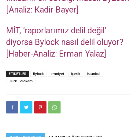
[Analiz: Kadir Bayer]
MİT, ‘raporlarımız delil değil’
diyorsa Bylock nasıl delil oluyor?
[Haber-Analiz: Erman Yalaz]
ETIKETLER
Bylock
emniyet
içerik
İstanbul
Türk Telekom