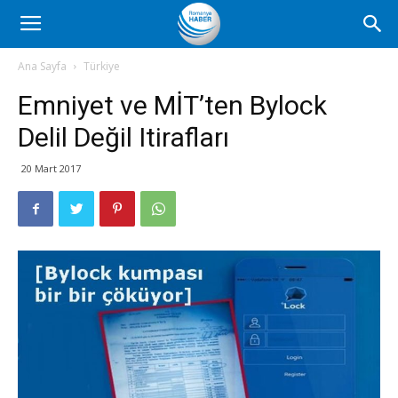
Romanya
Ana Sayfa
Türkiye
Emniyet ve MİT’ten Bylock
Haber
Delil Değil Itirafları
20 Mart 2017