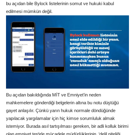
bu açıdan bile Bylock listelerinin somut ve hukuki kabul
edilmesi mümkün değil.
Bu açıdan bakıldığında MİT ve Emniyet’in neden
mahkemelere gönderdiği belgelerin altına bu notu düştüğü
gayet anlaşılır. Çünkü yarın hukuk normale döndüğünde
yapılacak yargılamalar için hiç kimse sorumluluk almak
istemiyor. Burada asıl tartışılması gereken, bir adli kolluk birimi
olan emniyet terörle mücadele müdürlüklerinin, ‘delil niteliği