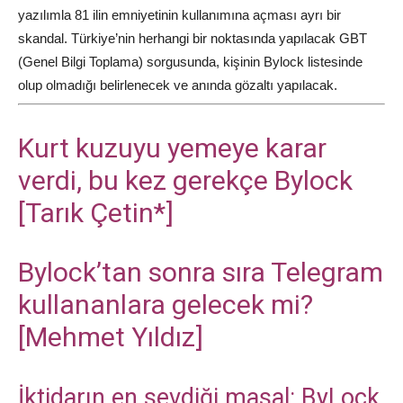
yazılımla 81 ilin emniyetinin kullanımına açması ayrı bir
skandal. Türkiye’nin herhangi bir noktasında yapılacak GBT
(Genel Bilgi Toplama) sorgusunda, kişinin Bylock listesinde
olup olmadığı belirlenecek ve anında gözaltı yapılacak.
Kurt kuzuyu yemeye karar
verdi, bu kez gerekçe Bylock
[Tarık Çetin*]
Bylock’tan sonra sıra Telegram
kullananlara gelecek mi?
[Mehmet Yıldız]
İktidarın en sevdiği masal: ByLock