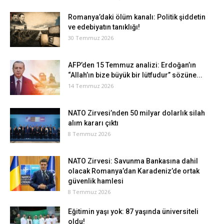
Romanya’daki ölüm kanalı: Politik şiddetin
ve edebiyatın tanıklığı!
30 Temmuz 2026
AFP’den 15 Temmuz analizi: Erdoğan’ın
“Allah’ın bize büyük bir lütfudur” sözüne...
14 Temmuz 2026
NATO Zirvesi’nden 50 milyar dolarlık silah
alım kararı çıktı
8 Temmuz 2026
NATO Zirvesi: Savunma Bankasına dahil
olacak Romanya’dan Karadeniz’de ortak
güvenlik hamlesi
8 Temmuz 2026
Eğitimin yaşı yok: 87 yaşında üniversiteli
oldu!