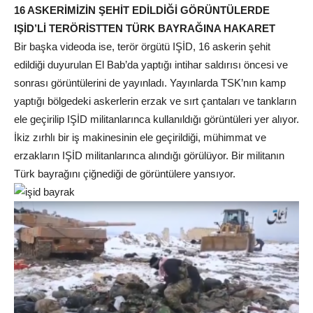
16 ASKERİMİZİN ŞEHİT EDİLDİĞİ GÖRÜNTÜLERDE
IŞİD’Lİ TERÖRİSTTEN TÜRK BAYRAĞINA HAKARET
Bir başka videoda ise, terör örgütü IŞİD, 16 askerin şehit
edildiği duyurulan El Bab’da yaptığı intihar saldırısı öncesi ve
sonrası görüntülerini de yayınladı. Yayınlarda TSK’nın kamp
yaptığı bölgedeki askerlerin erzak ve sırt çantaları ve tankların
ele geçirilip IŞİD militanlarınca kullanıldığı görüntüleri yer alıyor.
İkiz zırhlı bir iş makinesinin ele geçirildiği, mühimmat ve
erzakların IŞİD militanlarınca alındığı görülüyor. Bir militanın
Türk bayrağını çiğnediği de görüntülere yansıyor.