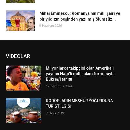
Mihai Eminescu: Romanya’nın milli şairi ve
bir yıldızın peşinden yazılmış ölümsüz...
9 Haziran 2026
VİDEOLAR
Milyonlarca takipçisi olan Amerikalı
yayıncı Hagi’li milli takım formasıyla
Bükreş’i tanıttı
12 Temmuz 2024
RODOPLARIN MEŞHUR YOĞURDUNA
TURİST İLGİSİ
7 Ocak 2019