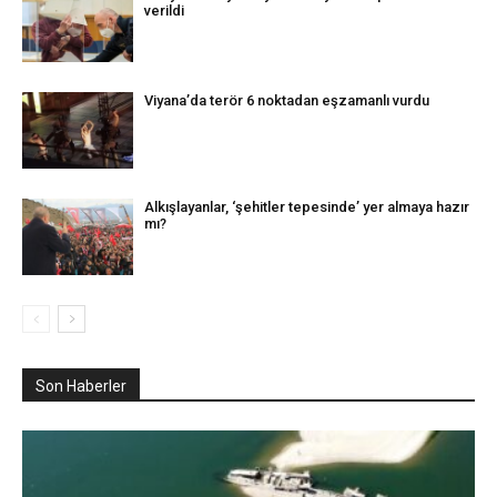
verildi
Viyana’da terör 6 noktadan eşzamanlı vurdu
Alkışlayanlar, ‘şehitler tepesinde’ yer almaya hazır
mı?
Son Haberler