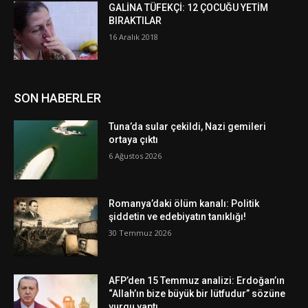
GALİNA TÜFEKÇİ: 12 ÇOCUĞU YETİM
BIRAKTILAR
16 Aralık 2018
SON HABERLER
Tuna’da sular çekildi, Nazi gemileri
ortaya çıktı
6 Ağustos 2026
Romanya’daki ölüm kanalı: Politik
şiddetin ve edebiyatın tanıklığı!
30 Temmuz 2026
AFP’den 15 Temmuz analizi: Erdoğan’ın
“Allah’ın bize büyük bir lütfudur” sözüne
vurgu yaptı