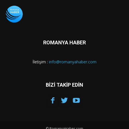
ROMANYA HABER
İletişim :
info@romanyahaber.com
BİZİ TAKİP EDİN
© RomanyaHaber.com