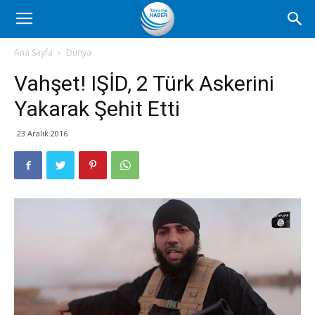
Romanya
Ana Sayfa
Dünya
Vahşet! IŞİD, 2 Türk Askerini
Haber
Yakarak Şehit Etti
23 Aralık 2016