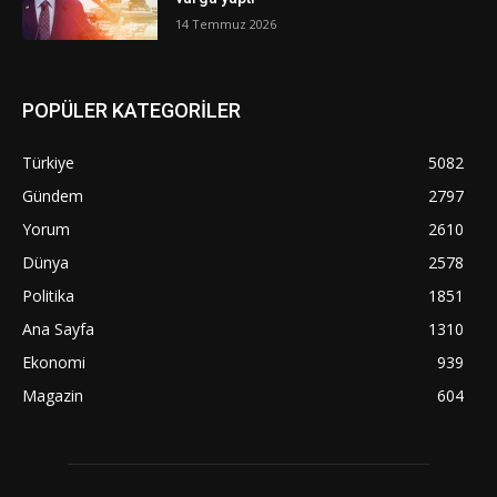
14 Temmuz 2026
POPÜLER KATEGORİLER
Türkiye
5082
Gündem
2797
Yorum
2610
Dünya
2578
Politika
1851
Ana Sayfa
1310
Ekonomi
939
Magazin
604