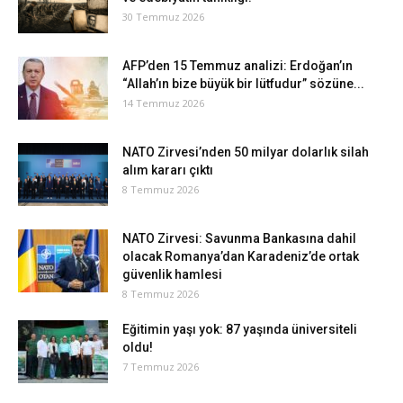
30 Temmuz 2026
AFP’den 15 Temmuz analizi: Erdoğan’ın
“Allah’ın bize büyük bir lütfudur” sözüne...
14 Temmuz 2026
NATO Zirvesi’nden 50 milyar dolarlık silah
alım kararı çıktı
8 Temmuz 2026
NATO Zirvesi: Savunma Bankasına dahil
olacak Romanya’dan Karadeniz’de ortak
güvenlik hamlesi
8 Temmuz 2026
Eğitimin yaşı yok: 87 yaşında üniversiteli
oldu!
7 Temmuz 2026