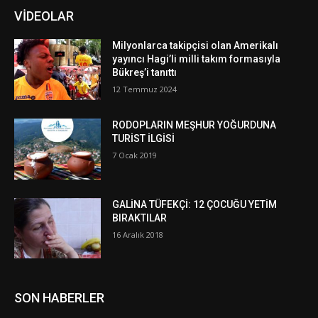
VİDEOLAR
Milyonlarca takipçisi olan Amerikalı
yayıncı Hagi’li milli takım formasıyla
Bükreş’i tanıttı
12 Temmuz 2024
RODOPLARIN MEŞHUR YOĞURDUNA
TURİST İLGİSİ
7 Ocak 2019
GALİNA TÜFEKÇİ: 12 ÇOCUĞU YETİM
BIRAKTILAR
16 Aralık 2018
SON HABERLER