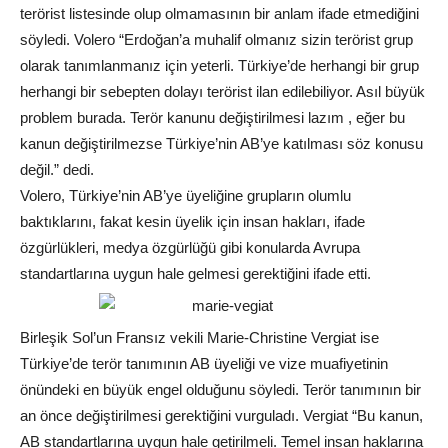
terörist listesinde olup olmamasının bir anlam ifade etmediğini
söyledi. Volero “Erdoğan’a muhalif olmanız sizin terörist grup
olarak tanımlanmanız için yeterli. Türkiye’de herhangi bir grup
herhangi bir sebepten dolayı terörist ilan edilebiliyor. Asıl büyük
problem burada. Terör kanunu değiştirilmesi lazım , eğer bu
kanun değiştirilmezse Türkiye’nin AB’ye katılması söz konusu
değil.” dedi.
Volero, Türkiye’nin AB’ye üyeliğine grupların olumlu
baktıklarını, fakat kesin üyelik için insan hakları, ifade
özgürlükleri, medya özgürlüğü gibi konularda Avrupa
standartlarına uygun hale gelmesi gerektiğini ifade etti.
Birleşik Sol’un Fransız vekili Marie-Christine Vergiat ise
Türkiye’de terör tanımının AB üyeliği ve vize muafiyetinin
önündeki en büyük engel olduğunu söyledi. Terör tanımının bir
an önce değiştirilmesi gerektiğini vurguladı. Vergiat “Bu kanun,
AB standartlarına uygun hale getirilmeli. Temel insan haklarına