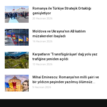
Romanya ile Türkiye Stratejik Ortaklığı
genişletiyor
20 Haziran 2026
Moldova ve Ukrayna’nın AB katılım
müzakereleri başladı
16 Haziran 2026
Karpatların ‘Transfăgărăşan’ dağ yolu yaz
trafiğine yeniden açıldı
13 Haziran 2026
Mihai Eminescu: Romanya’nın milli şairi ve
bir yıldızın peşinden yazılmış ölümsüz...
9 Haziran 2026