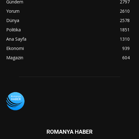
Gündem
2797
Yorum
2610
Dünya
2578
Politika
1851
Ana Sayfa
1310
Ekonomi
939
Magazin
604
ROMANYA HABER