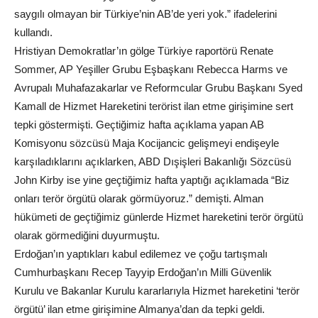
saygılı olmayan bir Türkiye’nin AB’de yeri yok.” ifadelerini
kullandı.
Hristiyan Demokratlar’ın gölge Türkiye raportörü Renate
Sommer, AP Yeşiller Grubu Eşbaşkanı Rebecca Harms ve
Avrupalı Muhafazakarlar ve Reformcular Grubu Başkanı Syed
Kamall de Hizmet Hareketini terörist ilan etme girişimine sert
tepki göstermişti. Geçtiğimiz hafta açıklama yapan AB
Komisyonu sözcüsü Maja Kocijancic gelişmeyi endişeyle
karşıladıklarını açıklarken, ABD Dışişleri Bakanlığı Sözcüsü
John Kirby ise yine geçtiğimiz hafta yaptığı açıklamada “Biz
onları terör örgütü olarak görmüyoruz.” demişti. Alman
hükümeti de geçtiğimiz günlerde Hizmet hareketini terör örgütü
olarak görmediğini duyurmuştu.
Erdoğan’ın yaptıkları kabul edilemez ve çoğu tartışmalı
Cumhurbaşkanı Recep Tayyip Erdoğan’ın Milli Güvenlik
Kurulu ve Bakanlar Kurulu kararlarıyla Hizmet hareketini ‘terör
örgütü’ ilan etme girişimine Almanya’dan da tepki geldi.