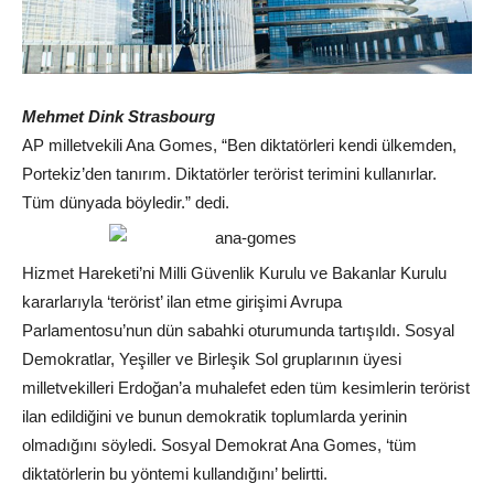
Mehmet Dink Strasbourg
AP milletvekili Ana Gomes, “Ben diktatörleri kendi ülkemden,
Portekiz’den tanırım. Diktatörler terörist terimini kullanırlar.
Tüm dünyada böyledir.” dedi.
Hizmet Hareketi’ni Milli Güvenlik Kurulu ve Bakanlar Kurulu
kararlarıyla ‘terörist’ ilan etme girişimi Avrupa
Parlamentosu’nun dün sabahki oturumunda tartışıldı. Sosyal
Demokratlar, Yeşiller ve Birleşik Sol gruplarının üyesi
milletvekilleri Erdoğan’a muhalefet eden tüm kesimlerin terörist
ilan edildiğini ve bunun demokratik toplumlarda yerinin
olmadığını söyledi. Sosyal Demokrat Ana Gomes, ‘tüm
diktatörlerin bu yöntemi kullandığını’ belirtti.