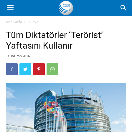
Romanya
Ana Sayfa
Dünya
Tüm Diktatörler ‘Terörist’
Haber
Yaftasını Kullanır
9 Haziran 2016