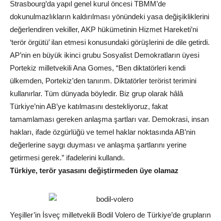
Strasbourg’da yapıl genel kurul öncesi TBMM’de
dokunulmazlıkların kaldırılması yönündeki yasa değişikliklerini
değerlendiren vekiller, AKP hükümetinin Hizmet Hareketi’ni
‘terör örgütü’ ilan etmesi konusundaki görüşlerini de dile getirdi.
AP’nin en büyük ikinci grubu Sosyalist Demokratların üyesi
Portekiz milletvekili Ana Gomes, “Ben diktatörleri kendi
ülkemden, Portekiz’den tanırım. Diktatörler terörist terimini
kullanırlar. Tüm dünyada böyledir. Biz grup olarak hâlâ
Türkiye’nin AB’ye katılmasını destekliyoruz, fakat
tamamlaması gereken anlaşma şartları var. Demokrasi, insan
hakları, ifade özgürlüğü ve temel haklar noktasında AB’nin
değerlerine saygı duyması ve anlaşma şartlarını yerine
getirmesi gerek.” ifadelerini kullandı.
Türkiye, terör yasasını değiştirmeden üye olamaz
Yeşiller’in İsveç milletvekili Bodil Volero de Türkiye’de grupların