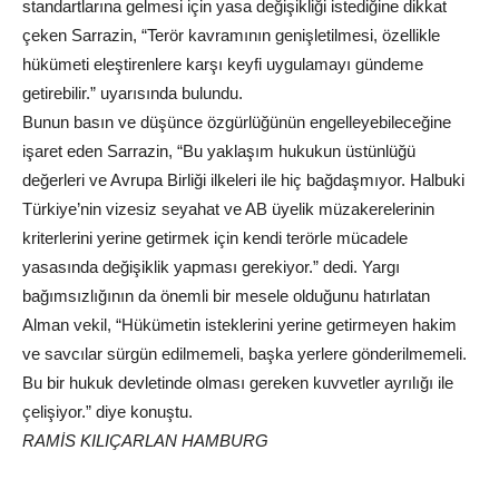
standartlarına gelmesi için yasa değişikliği istediğine dikkat
çeken Sarrazin, “Terör kavramının genişletilmesi, özellikle
hükümeti eleştirenlere karşı keyfi uygulamayı gündeme
getirebilir.” uyarısında bulundu.
Bunun basın ve düşünce özgürlüğünün engelleyebileceğine
işaret eden Sarrazin, “Bu yaklaşım hukukun üstünlüğü
değerleri ve Avrupa Birliği ilkeleri ile hiç bağdaşmıyor. Halbuki
Türkiye’nin vizesiz seyahat ve AB üyelik müzakerelerinin
kriterlerini yerine getirmek için kendi terörle mücadele
yasasında değişiklik yapması gerekiyor.” dedi. Yargı
bağımsızlığının da önemli bir mesele olduğunu hatırlatan
Alman vekil, “Hükümetin isteklerini yerine getirmeyen hakim
ve savcılar sürgün edilmemeli, başka yerlere gönderilmemeli.
Bu bir hukuk devletinde olması gereken kuvvetler ayrılığı ile
çelişiyor.” diye konuştu.
RAMİS KILIÇARLAN HAMBURG