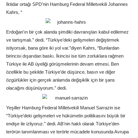
İktidar ortağı SPD’nin Hamburg Federal Milletvekili Johannes
Kahrs, “
Erdoğan’ın bir çok alanda şimdiki davranışları kabul edilemez
ve tartışmalı.” dedi. “Türkiye’deki gelişmeleri değiştirmek
istiyorsak, bana göre iki yol var.”diyen Kahrs, “Bunlardan
birincisi dışarıdan baskı. İkincisi ise tüm zorluklara rağmen
Türkiye ile AB üyeliği görüşmelerinin devam etmesi. Ben
özellikle bu şekilde Türkiye’de düşünce, basın ve diğer
özgürlükler için gerçek anlamda değişiklik için bir şans
olacağını düşünüyorum.” dedi.
Yeşiller Hamburg Federal Milletvekili Manuel Sarrazin ise
“Türkiye’deki gelişmeleri ve hükümetin politikasını büyük bir
endişe ile izliyoruz.” dedi. AB’nin haklı olarak Türkiye’den
terörün tanımlanması ve terörle mücadele konusunda Avrupa