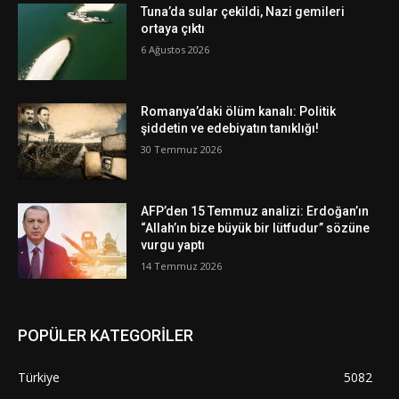
Tuna’da sular çekildi, Nazi gemileri
ortaya çıktı
6 Ağustos 2026
Romanya’daki ölüm kanalı: Politik
şiddetin ve edebiyatın tanıklığı!
30 Temmuz 2026
AFP’den 15 Temmuz analizi: Erdoğan’ın
“Allah’ın bize büyük bir lütfudur” sözüne
vurgu yaptı
14 Temmuz 2026
POPÜLER KATEGORİLER
Türkiye
5082