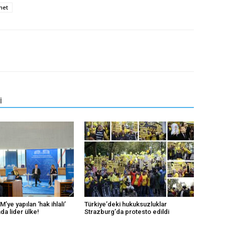
met
İ
’ye yapılan ‘hak ihlali’
Türkiye’deki hukuksuzluklar
da lider ülke!
Strazburg’da protesto edildi