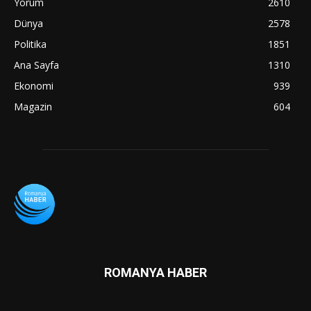
Yorum
2610
Dünya
2578
Politika
1851
Ana Sayfa
1310
Ekonomi
939
Magazin
604
ROMANYA HABER