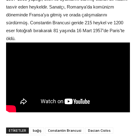
tasvir eden heykeldir. Sanatçı, Romanya’da komünizm
döneminde Fransa’ya gitmiş ve orada çalışmalarını
sürdürmüş. Constantin Brancusi geride 215 heykel ve 1200
eser fotoğrafı bırakarak 81 yaşında 16 Mart 1957’de Paris’te
öldü.
ETIKETLER
bağış
Constantin Brancusi
Dacian Ciolos