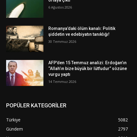
ortaya çıktı
6 Ağustos 2026
Romanya’daki ölüm kanalı: Politik
şiddetin ve edebiyatın tanıklığı!
30 Temmuz 2026
AFP’den 15 Temmuz analizi: Erdoğan’ın
“Allah’ın bize büyük bir lütfudur” sözüne
vurgu yaptı
14 Temmuz 2026
POPÜLER KATEGORİLER
Türkiye
5082
Gündem
2797