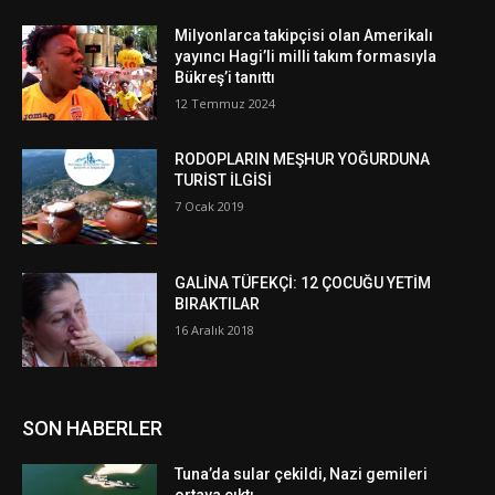
Milyonlarca takipçisi olan Amerikalı
yayıncı Hagi’li milli takım formasıyla
Bükreş’i tanıttı
12 Temmuz 2024
RODOPLARIN MEŞHUR YOĞURDUNA
TURİST İLGİSİ
7 Ocak 2019
GALİNA TÜFEKÇİ: 12 ÇOCUĞU YETİM
BIRAKTILAR
16 Aralık 2018
SON HABERLER
Tuna’da sular çekildi, Nazi gemileri