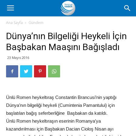
Romanya
Ana Sayfa
Gündem
Dünya’nın Bilgeliği Heykeli İçin
Haber
Başbakan Maaşını Bağışladı
23 Mayıs 2016
Ünlü Romen heykeltıraş Constantin Brancusi’nin yaptığı
Dünya’nın bilgeliği heykeli (Cumintenia Pamantului) için
başlatılan bağış seferberliğine Başbakan da katıldı.
Ünlü Romen heykeltıraşın eserinin Romanya’ya
kazandırılması için Başbakan Dacian Cioloş Nisan ayı