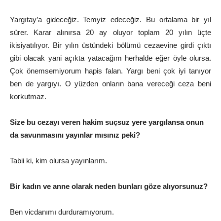
Yargıtay’a gideceğiz. Temyiz edeceğiz. Bu ortalama bir yıl
sürer. Karar alınırsa 20 ay oluyor toplam 20 yılın üçte
ikisiyatılıyor. Bir yılın üstündeki bölümü cezaevine girdi çıktı
gibi olacak yani açıkta yatacağım herhalde eğer öyle olursa.
Çok önemsemiyorum hapis falan. Yargı beni çok iyi tanıyor
ben de yargıyı. O yüzden onların bana vereceği ceza beni
korkutmaz.
Size bu cezayı veren hakim suçsuz yere yargılansa onun
da savunmasını yayınlar mısınız peki?
Tabii ki, kim olursa yayınlarım.
Bir kadın ve anne olarak neden bunları göze alıyorsunuz?
Ben vicdanımı durduramıyorum.