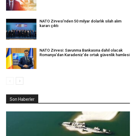
NATO Zirvesi’nden 50 milyar dolarlık silah alım
kararı çıktı
NATO Zirvesi: Savunma Bankasına dahil olacak
Romanya’dan Karadeniz’de ortak güvenlik hamlesi
Son Haberler