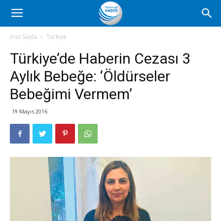
Romanya
Ana Sayfa
Türkiye
Türkiye’de Haberin Cezası 3
Haber
Aylık Bebeğe: ‘Öldürseler
Bebeğimi Vermem’
19 Mayıs 2016