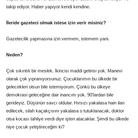
takip ediyor. Haber yapıyor kendi kendine.
İleride gazeteci olmak istese izin verir misiniz?
Gazetecilik yapmasına izin vermem, istemem yani.
Neden?
Çok sıkıntılı bir meslek. İkincisi maddi getirisi yok. Manevi
olarak çok yıpranıyorsunuz. Çocuklarımın bu ülkede bir
gelecekleri olsun bile istemiyorum. Çünkü bu ülkeye
demokrasi geleceğine dair inancım yok. 90’lardan bile
gerideyiz. Düşünün savcı oldular. Hırsızı yakalasa hain ilan
edilecek, silah kaçakçısını yakalasa o tutuklanacak, doktor
olsa kocası tahliye verdi diye işten atacaklar. Şimdi bu ülkede
niye çocuk yetiştireceğim ki?