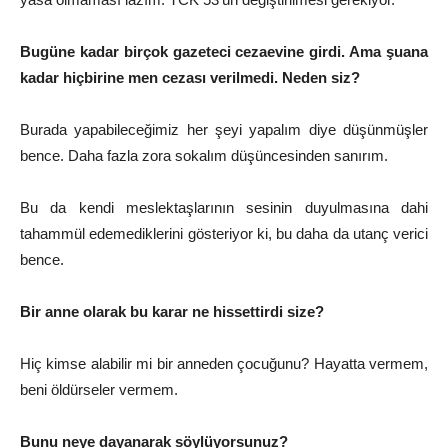
Bugüne kadar birçok gazeteci cezaevine girdi. Ama şuana
kadar hiçbirine men cezası verilmedi. Neden siz?
Burada yapabileceğimiz her şeyi yapalım diye düşünmüşler
bence. Daha fazla zora sokalım düşüncesinden sanırım.
Bu da kendi meslektaşlarının sesinin duyulmasına dahi
tahammül edemediklerini gösteriyor ki, bu daha da utanç verici
bence.
Bir anne olarak bu karar ne hissettirdi size?
Hiç kimse alabilir mi bir anneden çocuğunu? Hayatta vermem,
beni öldürseler vermem.
Bunu neye dayanarak söylüyorsunuz?