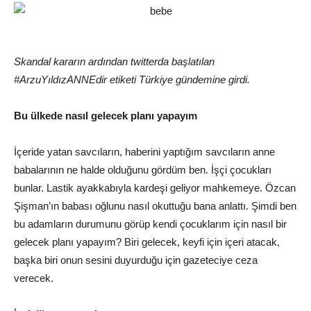
Skandal kararın ardından twitterda başlatılan
#ArzuYıldızANNEdir etiketi Türkiye gündemine girdi.
Bu ülkede nasıl gelecek planı yapayım
İçeride yatan savcıların, haberini yaptığım savcıların anne
babalarının ne halde olduğunu gördüm ben. İşçi çocukları
bunlar. Lastik ayakkabıyla kardeşi geliyor mahkemeye. Özcan
Şişman’ın babası oğlunu nasıl okuttuğu bana anlattı. Şimdi ben
bu adamların durumunu görüp kendi çocuklarım için nasıl bir
gelecek planı yapayım? Biri gelecek, keyfi için içeri atacak,
başka biri onun sesini duyurduğu için gazeteciye ceza
verecek.