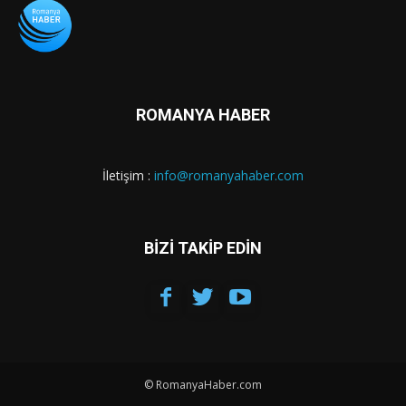
ROMANYA HABER
İletişim :
info@romanyahaber.com
BİZİ TAKİP EDİN
© RomanyaHaber.com