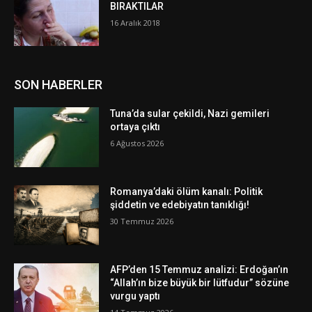
BIRAKTILAR
16 Aralık 2018
SON HABERLER
Tuna’da sular çekildi, Nazi gemileri
ortaya çıktı
6 Ağustos 2026
Romanya’daki ölüm kanalı: Politik
şiddetin ve edebiyatın tanıklığı!
30 Temmuz 2026
AFP’den 15 Temmuz analizi: Erdoğan’ın
“Allah’ın bize büyük bir lütfudur” sözüne
vurgu yaptı