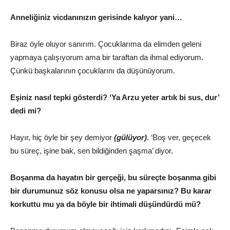
Anneliğiniz vicdanınızın gerisinde kalıyor yani…
Biraz öyle oluyor sanırım. Çocuklarıma da elimden geleni
yapmaya çalışıyorum ama bir taraftan da ihmal ediyorum.
Çünkü başkalarının çocuklarını da düşünüyorum.
Eşiniz nasıl tepki gösterdi? ‘Ya Arzu yeter artık bi sus, dur’
dedi mi?
Hayır, hiç öyle bir şey demiyor
(gülüyor)
. ‘Boş ver, geçecek
bu süreç, işine bak, sen bildiğinden şaşma’ diyor.
Boşanma da hayatın bir gerçeği, bu süreçte boşanma gibi
bir durumunuz söz konusu olsa ne yaparsınız? Bu karar
korkuttu mu ya da böyle bir ihtimali düşündürdü mü?