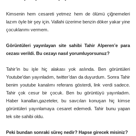
Kimsenin hem cesareti yetmez hem de ölümü çiğnemeleri
lazım öyle bir şey için. Vallahi üzerime benzin döker yakar yine
çocuklarımı vermem.
Görüntüleri yayınlayan site sahibi Tahir Alperen’e para
cezası verildi. Bu cezayı nasıl yorumluyorsunuz?
Tahir’in bu işle hiç alakası yok aslında. Ben görüntüleri
Youtube’dan yayınladım, twitter’dan da duyurdum. Sonra Tahir
benim youtube kanalımı referans gösterdi, link verdi sadece.
Tahir çok cesur bir çocuk. Ben bu görüntüyü yayınladım.
Haber kanalları,gazeteler, bu savcıları konuşan hiç kimse
görüntüleri yayınlamaya cesaret edemedi. Tahir bunu yapan
tek site sahibi oldu.
Peki bundan sonraki süreç nedir? Hapse girecek misiniz?