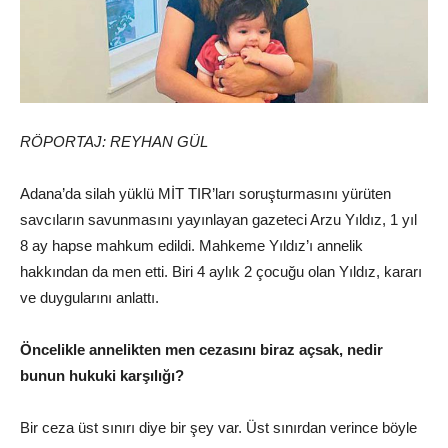
RÖPORTAJ: REYHAN GÜL
Adana’da silah yüklü MİT TIR’ları soruşturmasını yürüten
savcıların savunmasını yayınlayan gazeteci Arzu Yıldız, 1 yıl
8 ay hapse mahkum edildi. Mahkeme Yıldız’ı annelik
hakkından da men etti. Biri 4 aylık 2 çocuğu olan Yıldız, kararı
ve duygularını anlattı.
Öncelikle annelikten men cezasını biraz açsak, nedir
bunun hukuki karşılığı?
Bir ceza üst sınırı diye bir şey var. Üst sınırdan verince böyle