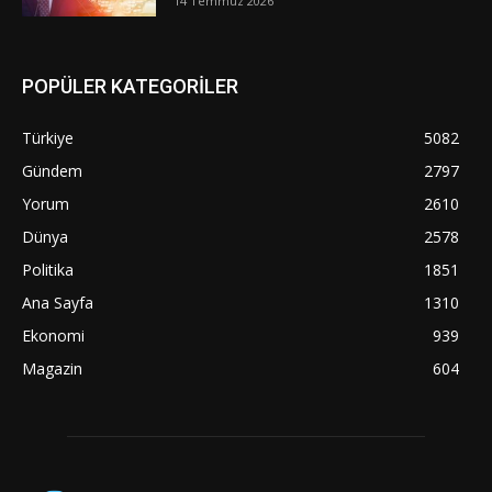
14 Temmuz 2026
POPÜLER KATEGORİLER
Türkiye
5082
Gündem
2797
Yorum
2610
Dünya
2578
Politika
1851
Ana Sayfa
1310
Ekonomi
939
Magazin
604