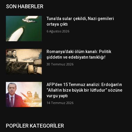
SON HABERLER
Tuna’da sular çekildi, Nazi gemileri
ortaya çıktı
6 Ağustos 2026
Romanya’daki ölüm kanalı: Politik
şiddetin ve edebiyatın tanıklığı!
30 Temmuz 2026
AFP’den 15 Temmuz analizi: Erdoğan’ın
“Allah’ın bize büyük bir lütfudur” sözüne
vurgu yaptı
14 Temmuz 2026
POPÜLER KATEGORİLER