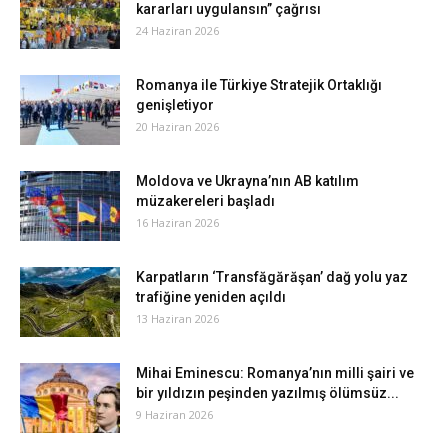
kararları uygulansın” çağrısı
24 Haziran 2026
Romanya ile Türkiye Stratejik Ortaklığı
genişletiyor
20 Haziran 2026
Moldova ve Ukrayna’nın AB katılım
müzakereleri başladı
16 Haziran 2026
Karpatların ‘Transfăgărăşan’ dağ yolu yaz
trafiğine yeniden açıldı
13 Haziran 2026
Mihai Eminescu: Romanya’nın milli şairi ve
bir yıldızın peşinden yazılmış ölümsüz...
9 Haziran 2026