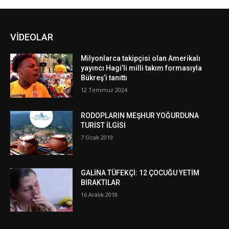
VİDEOLAR
Milyonlarca takipçisi olan Amerikalı
yayıncı Hagi’li milli takım formasıyla
Bükreş’i tanıttı
12 Temmuz 2024
RODOPLARIN MEŞHUR YOĞURDUNA
TURİST İLGİSİ
7 Ocak 2019
GALİNA TÜFEKÇİ: 12 ÇOCUĞU YETİM
BIRAKTILAR
16 Aralık 2018