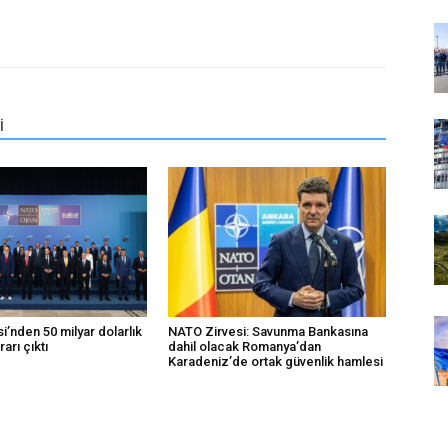
İ
’nden 50 milyar dolarlık
NATO Zirvesi: Savunma Bankasına
rarı çıktı
dahil olacak Romanya’dan
Karadeniz’de ortak güvenlik hamlesi