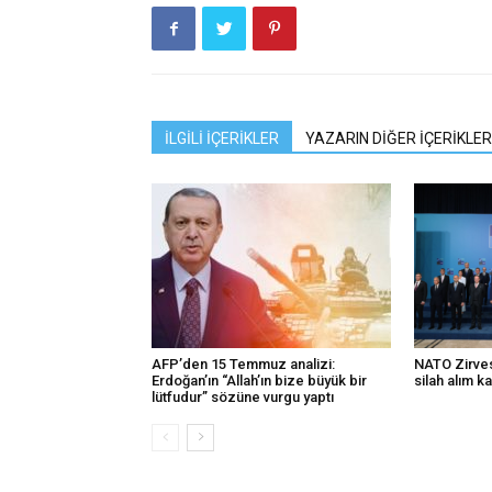
İLGİLİ İÇERİKLER
YAZARIN DİĞER İÇERİKLER
AFP’den 15 Temmuz analizi:
NATO Zirvesi
Erdoğan’ın “Allah’ın bize büyük bir
silah alım ka
lütfudur” sözüne vurgu yaptı