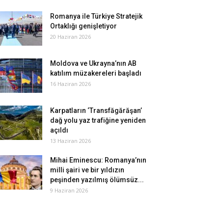
Romanya ile Türkiye Stratejik
Ortaklığı genişletiyor
20 Haziran 2026
Moldova ve Ukrayna’nın AB
katılım müzakereleri başladı
16 Haziran 2026
Karpatların ‘Transfăgărăşan’
dağ yolu yaz trafiğine yeniden
açıldı
13 Haziran 2026
Mihai Eminescu: Romanya’nın
milli şairi ve bir yıldızın
peşinden yazılmış ölümsüz...
9 Haziran 2026