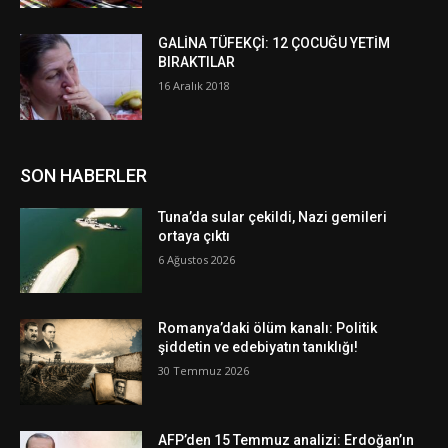
GALİNA TÜFEKÇİ: 12 ÇOCUĞU YETİM
BIRAKTILAR
16 Aralık 2018
SON HABERLER
Tuna’da sular çekildi, Nazi gemileri
ortaya çıktı
6 Ağustos 2026
Romanya’daki ölüm kanalı: Politik
şiddetin ve edebiyatın tanıklığı!
30 Temmuz 2026
AFP’den 15 Temmuz analizi: Erdoğan’ın