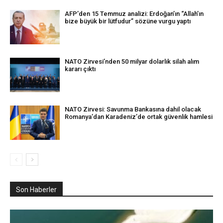
AFP’den 15 Temmuz analizi: Erdoğan’ın “Allah’ın
bize büyük bir lütfudur” sözüne vurgu yaptı
NATO Zirvesi’nden 50 milyar dolarlık silah alım
kararı çıktı
NATO Zirvesi: Savunma Bankasına dahil olacak
Romanya’dan Karadeniz’de ortak güvenlik hamlesi
Son Haberler