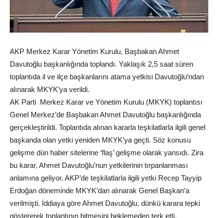
AKP Merkez Karar Yönetim Kurulu, Başbakan Ahmet
Davutoğlu başkanlığında toplandı. Yaklaşık 2,5 saat süren
toplantıda il ve ilçe başkanlarını atama yetkisi Davutoğlu’ndan
alınarak MKYK’ya verildi.
AK Parti Merkez Karar ve Yönetim Kurulu (MKYK) toplantısı
Genel Merkez’de Başbakan Ahmet Davutoğlu başkanlığında
gerçekleştirildi. Toplantıda alınan kararla teşkilatlarla ilgili genel
başkanda olan yetki yeniden MKYK’ya geçti. Söz konusu
gelişme dün haber sitelerine ‘flaş’ gelişme olarak yansıdı. Zira
bu karar, Ahmet Davutoğlu’nun yetkilerinin tırpanlanması
anlamına geliyor. AKP’de teşkilatlarla ilgili yetki Recep Tayyip
Erdoğan döneminde MKYK’dan alınarak Genel Başkan’a
verilmişti. İddiaya göre Ahmet Davutoğlu, dünkü karara tepki
göstererek toplantının bitmesini beklemeden terk etti.