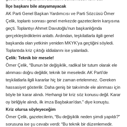
İlçe başkanı bile atayamayacak
AK Parti Genel Başkan Yardımcısı ve Parti Sözcüsü Ömer
Çelik, toplantı sonrası genel merkezde gazetecilerin karşısına
geçti. Toplantıyı Ahmet Davutoğlu’nun başkanlığında
gerçekleştirdiklerini anlattı. Ardından, teşkilatlarla ilgili genel
başkanda olan yetkinin yeniden MKYK’ya geçtiğini söyledi.
Toplantıda kriz çıktığı iddialarını ise yalanladı.
Çelik: Teknik bir mesele!
Ömer Çelik, “Bunun bir değişiklik, radikal bir tutum olarak ele
alınması doğru değildir, teknik bir meseledir. AK Parti’de
teşkilatlarla ilgili kararlar hiç bir zaman ertelenmez. Gereken
hassasiyet gösterilir. Daha geniş bir takvimde ele alınması için
böyle bir karar alındı. Herhangi bir kriz söz konusu değil. Karar
oy birliğiyle alındı, ilk imza Başbakan’dan.” diye konuştu.
Kriz olursa söyleyeceğim
Ömer Çelik, gazetecilerin, “Bu değişiklik neden şimdi yapıldı?”
sorusuna ise şu cevabı verdi: “Bu teknik bir düzenlemedir.