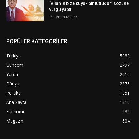
“Allah’ın bize büyük bir lütfudur” sözüne
vurgu yaptı
14 Temmuz 2026
POPÜLER KATEGORİLER
Türkiye
5082
Gündem
2797
Yorum
2610
Dünya
2578
Politika
1851
Ana Sayfa
1310
Ekonomi
939
Magazin
604