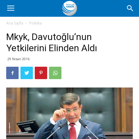
Romanya
Ana Sayfa
Politika
Mkyk, Davutoğlu’nun
Haber
Yetkilerini Elinden Aldı
29 Nisan 2016