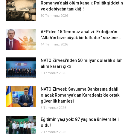
Romanya’daki ölüm kanalı: Politik şiddetin
ve edebiyatın tanıklığı!
30 Temmuz 2026
AFP’den 15 Temmuz analizi: Erdoğan’ın
“Allah’ın bize büyük bir lütfudur” sözüne...
14 Temmuz 2026
NATO Zirvesi’nden 50 milyar dolarlık silah
alım kararı çıktı
8 Temmuz 2026
NATO Zirvesi: Savunma Bankasına dahil
olacak Romanya’dan Karadeniz’de ortak
güvenlik hamlesi
8 Temmuz 2026
Eğitimin yaşı yok: 87 yaşında üniversiteli
oldu!
7 Temmuz 2026