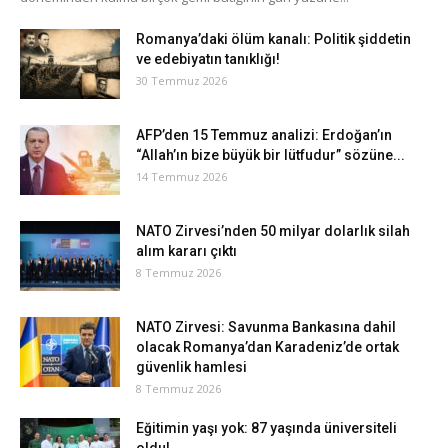
Romanya’daki ölüm kanalı: Politik şiddetin
ve edebiyatın tanıklığı!
30 Temmuz 2026
AFP’den 15 Temmuz analizi: Erdoğan’ın
“Allah’ın bize büyük bir lütfudur” sözüne...
14 Temmuz 2026
NATO Zirvesi’nden 50 milyar dolarlık silah
alım kararı çıktı
8 Temmuz 2026
NATO Zirvesi: Savunma Bankasına dahil
olacak Romanya’dan Karadeniz’de ortak
güvenlik hamlesi
8 Temmuz 2026
Eğitimin yaşı yok: 87 yaşında üniversiteli
oldu!