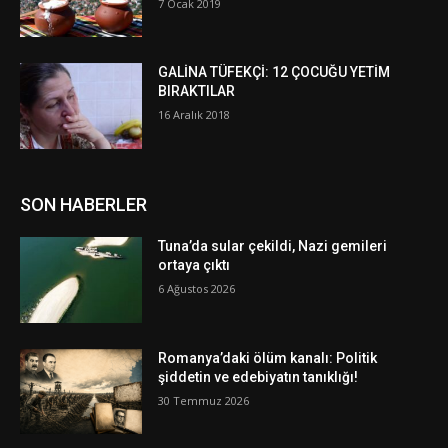
7 Ocak 2019
GALİNA TÜFEKÇİ: 12 ÇOCUĞU YETİM
BIRAKTILAR
16 Aralık 2018
SON HABERLER
Tuna’da sular çekildi, Nazi gemileri
ortaya çıktı
6 Ağustos 2026
Romanya’daki ölüm kanalı: Politik
şiddetin ve edebiyatın tanıklığı!
30 Temmuz 2026