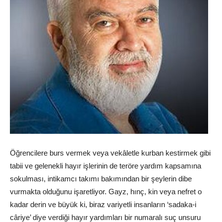
Öğrencilere burs vermek veya vekâletle kurban kestirmek gibi
tabii ve gelenekli hayır işlerinin de teröre yardım kapsamına
sokulması, intikamcı takımı bakımından bir şeylerin dibe
vurmakta olduğunu işaretliyor. Gayz, hınç, kin veya nefret o
kadar derin ve büyük ki, biraz variyetli insanların ‘sadaka-i
câriye’ diye verdiği hayır yardımları bir numaralı suç unsuru