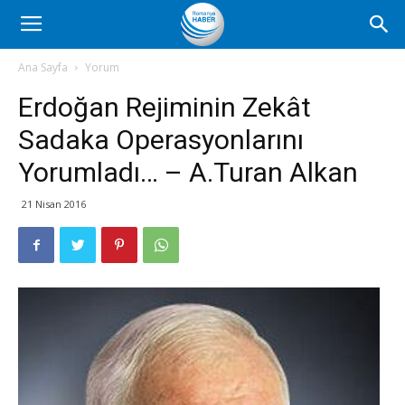
Romanya
Ana Sayfa
Yorum
Erdoğan Rejiminin Zekât
Haber
Sadaka Operasyonlarını
Yorumladı… – A.Turan Alkan
21 Nisan 2016