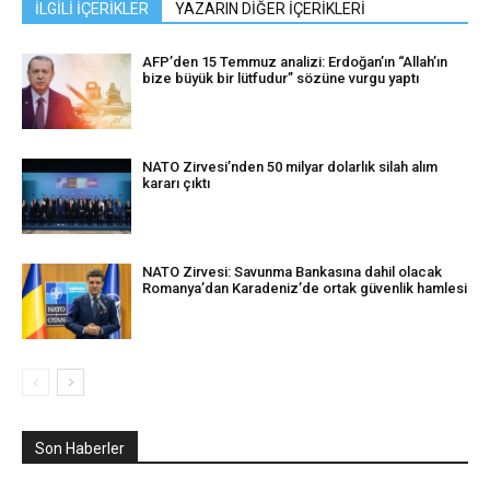
İLGİLİ İÇERİKLER
YAZARIN DİĞER İÇERİKLERİ
AFP’den 15 Temmuz analizi: Erdoğan’ın “Allah’ın
bize büyük bir lütfudur” sözüne vurgu yaptı
NATO Zirvesi’nden 50 milyar dolarlık silah alım
kararı çıktı
NATO Zirvesi: Savunma Bankasına dahil olacak
Romanya’dan Karadeniz’de ortak güvenlik hamlesi
Son Haberler