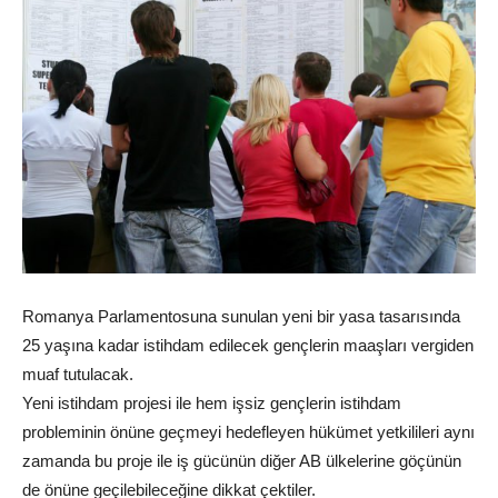
Romanya Parlamentosuna sunulan yeni bir yasa tasarısında
25 yaşına kadar istihdam edilecek gençlerin maaşları vergiden
muaf tutulacak.
Yeni istihdam projesi ile hem işsiz gençlerin istihdam
probleminin önüne geçmeyi hedefleyen hükümet yetkilileri aynı
zamanda bu proje ile iş gücünün diğer AB ülkelerine göçünün
de önüne geçilebileceğine dikkat çektiler.