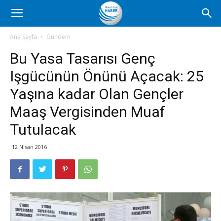
Romanya
Ana Sayfa
Gündem
Bu Yasa Tasarısı Genç
Haber
Işgücünün Önünü Açacak: 25
Yaşına kadar Olan Gençler
Maaş Vergisinden Muaf
Tutulacak
12 Nisan 2016