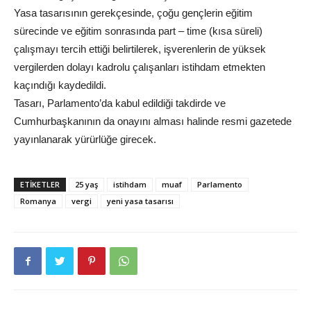
Yasa tasarısının gerekçesinde, çoğu gençlerin eğitim
sürecinde ve eğitim sonrasında part – time (kısa süreli)
çalışmayı tercih ettiği belirtilerek, işverenlerin de yüksek
vergilerden dolayı kadrolu çalışanları istihdam etmekten
kaçındığı kaydedildi.
Tasarı, Parlamento’da kabul edildiği takdirde ve
Cumhurbaşkanının da onayını alması halinde resmi gazetede
yayınlanarak yürürlüğe girecek.
ETIKETLER
25 yaş
istihdam
muaf
Parlamento
Romanya
vergi
yeni yasa tasarısı