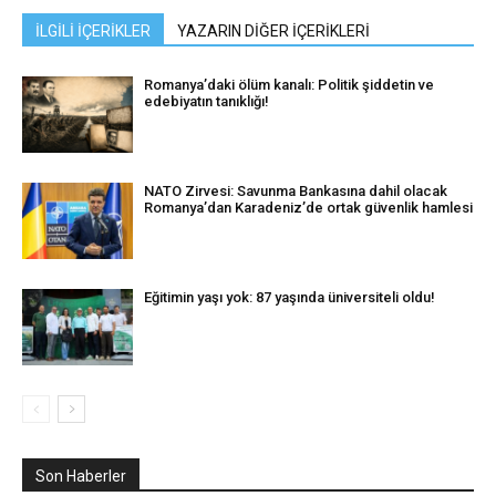
İLGİLİ İÇERİKLER
YAZARIN DİĞER İÇERİKLERİ
Romanya’daki ölüm kanalı: Politik şiddetin ve
edebiyatın tanıklığı!
NATO Zirvesi: Savunma Bankasına dahil olacak
Romanya’dan Karadeniz’de ortak güvenlik hamlesi
Eğitimin yaşı yok: 87 yaşında üniversiteli oldu!
Son Haberler