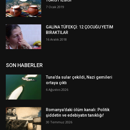
7 Ocak 2019
GALİNA TÜFEKÇİ: 12 ÇOCUĞU YETİM
BIRAKTILAR
16 Aralık 2018
SON HABERLER
Tuna’da sular çekildi, Nazi gemileri
ortaya çıktı
6 Ağustos 2026
Romanya’daki ölüm kanalı: Politik
şiddetin ve edebiyatın tanıklığı!
30 Temmuz 2026