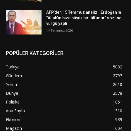
AFP’den 15 Temmuz analizi: Erdoğan’ın
“Allah’ın bize büyük bir lütfudur” sözüne
vurgu yaptı
14 Temmuz 2026
POPÜLER KATEGORİLER
Türkiye
5082
Gündem
2797
Yorum
2610
Dünya
2578
Politika
1851
Ana Sayfa
1310
Ekonomi
939
Magazin
604