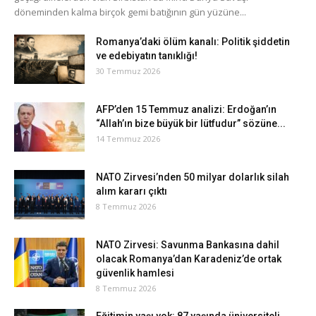
döneminden kalma birçok gemi batığının gün yüzüne...
Romanya’daki ölüm kanalı: Politik şiddetin
ve edebiyatın tanıklığı!
30 Temmuz 2026
AFP’den 15 Temmuz analizi: Erdoğan’ın
“Allah’ın bize büyük bir lütfudur” sözüne...
14 Temmuz 2026
NATO Zirvesi’nden 50 milyar dolarlık silah
alım kararı çıktı
8 Temmuz 2026
NATO Zirvesi: Savunma Bankasına dahil
olacak Romanya’dan Karadeniz’de ortak
güvenlik hamlesi
8 Temmuz 2026