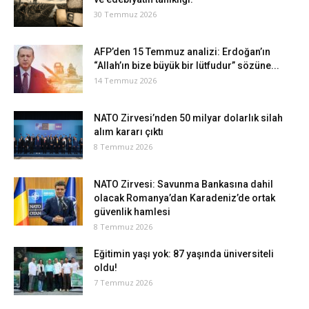
30 Temmuz 2026
AFP’den 15 Temmuz analizi: Erdoğan’ın
“Allah’ın bize büyük bir lütfudur” sözüne...
14 Temmuz 2026
NATO Zirvesi’nden 50 milyar dolarlık silah
alım kararı çıktı
8 Temmuz 2026
NATO Zirvesi: Savunma Bankasına dahil
olacak Romanya’dan Karadeniz’de ortak
güvenlik hamlesi
8 Temmuz 2026
Eğitimin yaşı yok: 87 yaşında üniversiteli
oldu!
7 Temmuz 2026