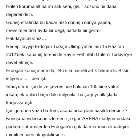
birileri koruma altına mı aldı seni, gel..” sözünü bir daha
değerlendirin.
Güneş etrafında bu kadar hızlı dönüşü dünya yapsa,
mevsimler dört ayda bir değil, haftada bir gelirdi.
Hatırlayacaksınız…
Recep Tayyip Erdoğan Türkçe Olimpiyatları’nın 16 Haziran
2012’deki kapanış töreninde Sayın Fethullah Gülen’i Türkiye’ye
davet etmişti.
Erdoğan konuşmasında, “Bu sıla hasreti artık bitmelidir. Bitsin
istiyoruz…” demişti.
Stadyumun içinde ve çevresinde bulunan 100 bine yakın
insan, ekranları başındaki milyonlar bu çağrıyı alkışlarla
karşılaşmıştı.
İşin görünen yüzü bu iken, acaba arka planı nasıldı dersiniz?
Konuşma videosunu izlerseniz, o gün ARENA stadyumundaki
görkemli atmosferden Erdoğan’ın çok da memnun olmadığını
mimiklerinden okuyabilirsiniz.