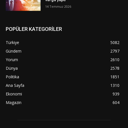
14 Temmuz 2026
POPÜLER KATEGORİLER
Türkiye
5082
Gündem
2797
Yorum
2610
Dünya
2578
Politika
1851
Ana Sayfa
1310
Ekonomi
939
Magazin
604