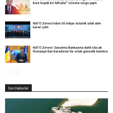
bize büyük bir lütfudur” sözüne vurgu yaptı
NATO Zirvesi’nden 50 milyar dolarlık silah alım
kararı çıktı
NATO Zirvesi: Savunma Bankasına dahil olacak
Romanya’dan Karadeniz’de ortak güvenlik hamlesi
Son Haberler