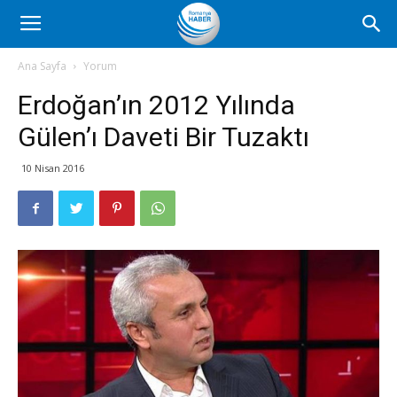
Romanya
Ana Sayfa
Yorum
Erdoğan’ın 2012 Yılında
Haber
Gülen’ı Daveti Bir Tuzaktı
10 Nisan 2016