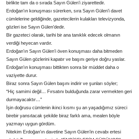
birlikte tam da o sırada Sayın Gülen’i ziyarettedir.
Erdoğan’ın konuşması sürerken, sıra Sayın Gülen’i davet
cümlelerine geldiğinde, gazetecilerin kulakları televizyonda,
gözleri ise Sayın Gülen’dedir.
Bir gazeteci olarak, tarihi bir ana tanıklık edecek olmanın
verdiği heyecan vardır.
Erdoğan’ın Sayın Gülen’i öven konuşması daha bitmeden
Sayın Gülen gözlerini kapatır ve başını geriye doğru yaslar.
Erdoğan’ın konuşması bittikten sonra bir müddet daha o
vaziyette durur.
Biraz sonra Sayın Gülen başını indirir ve şunları söyler;
“Hiç samimi değil… Fırsatını bulduğunda zarar vermekten geri
durmayacaktır…”
İşin doğrusu cümlenin ikinci kısmı şu an yaşadığımız süreci
birebir yansıtacak şekilde biraz farklı ama, mealen böyle
yazmayı uygun gördüm.
Nitekim Erdoğan’ın davetine Sayın Gülen’in cevabı ertesi