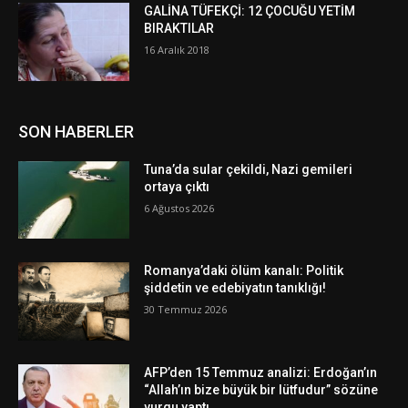
GALİNA TÜFEKÇİ: 12 ÇOCUĞU YETİM
BIRAKTILAR
16 Aralık 2018
SON HABERLER
Tuna’da sular çekildi, Nazi gemileri
ortaya çıktı
6 Ağustos 2026
Romanya’daki ölüm kanalı: Politik
şiddetin ve edebiyatın tanıklığı!
30 Temmuz 2026
AFP’den 15 Temmuz analizi: Erdoğan’ın
“Allah’ın bize büyük bir lütfudur” sözüne
vurgu yaptı