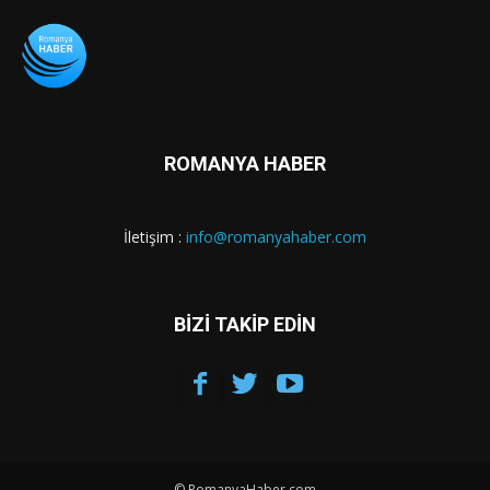
ROMANYA HABER
İletişim :
info@romanyahaber.com
BİZİ TAKİP EDİN
© RomanyaHaber.com