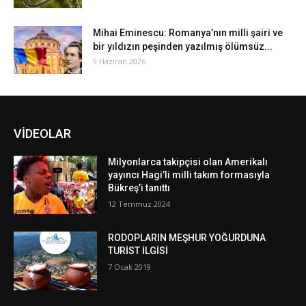
Mihai Eminescu: Romanya’nın milli şairi ve
bir yıldızın peşinden yazılmış ölümsüz...
9 Haziran 2026
VİDEOLAR
Milyonlarca takipçisi olan Amerikalı
yayıncı Hagi’li milli takım formasıyla
Bükreş’i tanıttı
12 Temmuz 2024
RODOPLARIN MEŞHUR YOĞURDUNA
TURİST İLGİSİ
7 Ocak 2019