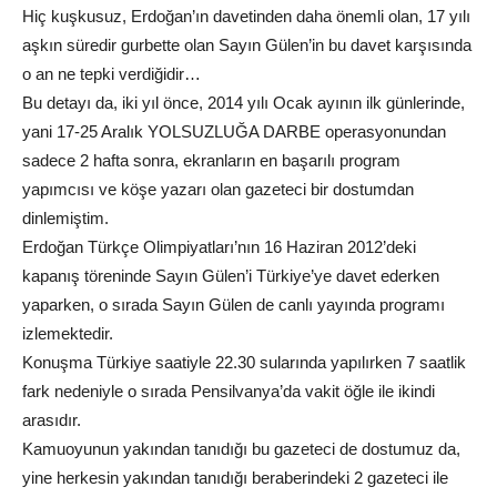
Hiç kuşkusuz, Erdoğan’ın davetinden daha önemli olan, 17 yılı
aşkın süredir gurbette olan Sayın Gülen’in bu davet karşısında
o an ne tepki verdiğidir…
Bu detayı da, iki yıl önce, 2014 yılı Ocak ayının ilk günlerinde,
yani 17-25 Aralık YOLSUZLUĞA DARBE operasyonundan
sadece 2 hafta sonra, ekranların en başarılı program
yapımcısı ve köşe yazarı olan gazeteci bir dostumdan
dinlemiştim.
Erdoğan Türkçe Olimpiyatları’nın 16 Haziran 2012’deki
kapanış töreninde Sayın Gülen’i Türkiye’ye davet ederken
yaparken, o sırada Sayın Gülen de canlı yayında programı
izlemektedir.
Konuşma Türkiye saatiyle 22.30 sularında yapılırken 7 saatlik
fark nedeniyle o sırada Pensilvanya’da vakit öğle ile ikindi
arasıdır.
Kamuoyunun yakından tanıdığı bu gazeteci de dostumuz da,
yine herkesin yakından tanıdığı beraberindeki 2 gazeteci ile