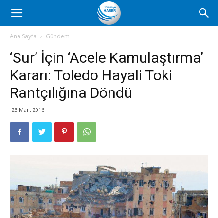
Romanya
Ana Sayfa
Gündem
‘Sur’ İçin ‘Acele Kamulaştırma’
Haber
Kararı: Toledo Hayali Toki
Rantçılığına Döndü
23 Mart 2016