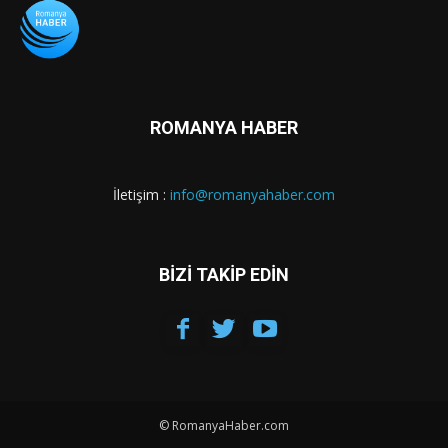
ROMANYA HABER
İletişim :
info@romanyahaber.com
BİZİ TAKİP EDİN
© RomanyaHaber.com