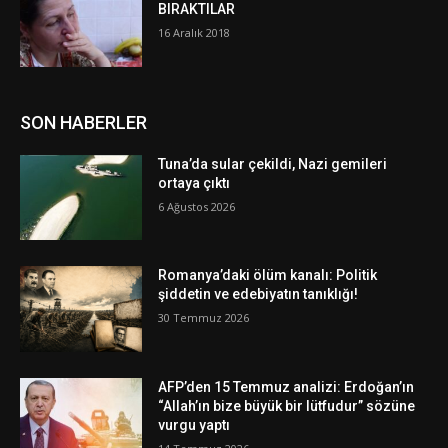
BIRAKTILAR
16 Aralık 2018
SON HABERLER
Tuna’da sular çekildi, Nazi gemileri
ortaya çıktı
6 Ağustos 2026
Romanya’daki ölüm kanalı: Politik
şiddetin ve edebiyatın tanıklığı!
30 Temmuz 2026
AFP’den 15 Temmuz analizi: Erdoğan’ın
“Allah’ın bize büyük bir lütfudur” sözüne
vurgu yaptı