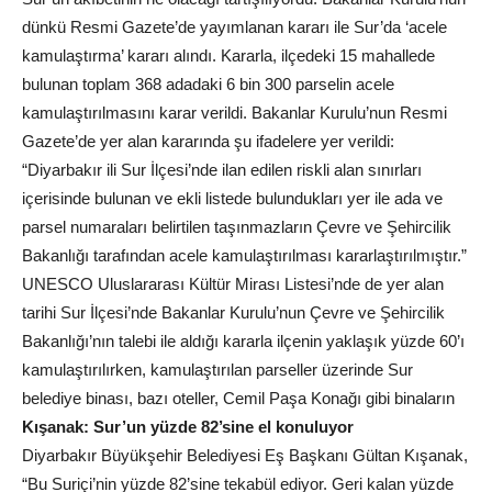
dünkü Resmi Gazete’de yayımlanan kararı ile Sur’da ‘acele
kamulaştırma’ kararı alındı. Kararla, ilçedeki 15 mahallede
bulunan toplam 368 adadaki 6 bin 300 parselin acele
kamulaştırılmasını karar verildi. Bakanlar Kurulu’nun Resmi
Gazete’de yer alan kararında şu ifadelere yer verildi:
“Diyarbakır ili Sur İlçesi’nde ilan edilen riskli alan sınırları
içerisinde bulunan ve ekli listede bulundukları yer ile ada ve
parsel numaraları belirtilen taşınmazların Çevre ve Şehircilik
Bakanlığı tarafından acele kamulaştırılması kararlaştırılmıştır.”
UNESCO Uluslararası Kültür Mirası Listesi’nde de yer alan
tarihi Sur İlçesi’nde Bakanlar Kurulu’nun Çevre ve Şehircilik
Bakanlığı’nın talebi ile aldığı kararla ilçenin yaklaşık yüzde 60’ı
kamulaştırılırken, kamulaştırılan parseller üzerinde Sur
belediye binası, bazı oteller, Cemil Paşa Konağı gibi binaların
Kışanak: Sur’un yüzde 82’sine el konuluyor
Diyarbakır Büyükşehir Belediyesi Eş Başkanı Gültan Kışanak,
“Bu Suriçi’nin yüzde 82’sine tekabül ediyor. Geri kalan yüzde