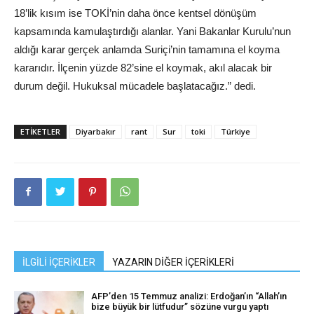
18’lik kısım ise TOKİ’nin daha önce kentsel dönüşüm
kapsamında kamulaştırdığı alanlar. Yani Bakanlar Kurulu’nun
aldığı karar gerçek anlamda Suriçi’nin tamamına el koyma
kararıdır. İlçenin yüzde 82’sine el koymak, akıl alacak bir
durum değil. Hukuksal mücadele başlatacağız.” dedi.
ETIKETLER
Diyarbakır
rant
Sur
toki
Türkiye
İLGİLİ İÇERİKLER
YAZARIN DİĞER İÇERİKLERİ
AFP’den 15 Temmuz analizi: Erdoğan’ın “Allah’ın
bize büyük bir lütfudur” sözüne vurgu yaptı