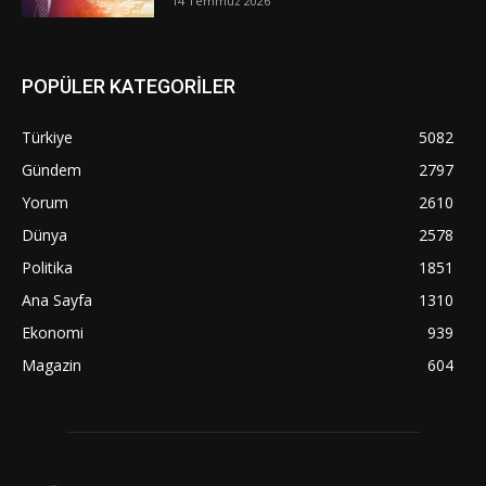
14 Temmuz 2026
POPÜLER KATEGORİLER
Türkiye
5082
Gündem
2797
Yorum
2610
Dünya
2578
Politika
1851
Ana Sayfa
1310
Ekonomi
939
Magazin
604