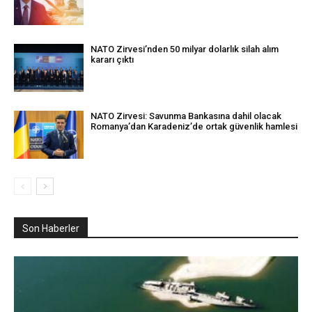
NATO Zirvesi’nden 50 milyar dolarlık silah alım
kararı çıktı
NATO Zirvesi: Savunma Bankasına dahil olacak
Romanya’dan Karadeniz’de ortak güvenlik hamlesi
Son Haberler