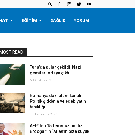
NAT
EĞITIM
SAĞLIK
YORUM
MOST READ
Tuna’da sular çekildi, Nazi
gemileri ortaya çıktı
6 Ağustos 2026
Romanya’daki ölüm kanalı:
Politik şiddetin ve edebiyatın
tanıklığı!
30 Temmuz 2026
AFP’den 15 Temmuz analizi:
Erdoğan’ın “Allah’ın bize büyük