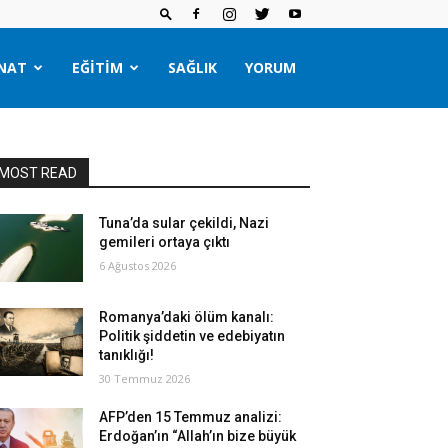
NAT
EĞITIM
SAĞLIK
YORUM
MOST READ
Tuna’da sular çekildi, Nazi
gemileri ortaya çıktı
6 Ağustos 2026
Romanya’daki ölüm kanalı:
Politik şiddetin ve edebiyatın
tanıklığı!
30 Temmuz 2026
AFP’den 15 Temmuz analizi:
Erdoğan’ın “Allah’ın bize büyük