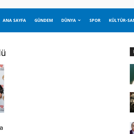
ANA SAYFA
GÜNDEM
DÜNYA
SPOR
KÜLTÜR-SA
lü
’a