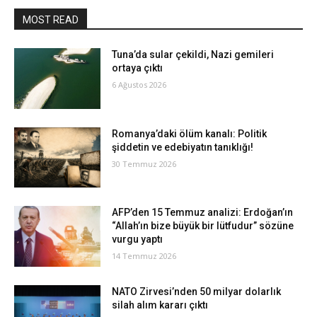
MOST READ
Tuna’da sular çekildi, Nazi gemileri
ortaya çıktı
6 Ağustos 2026
Romanya’daki ölüm kanalı: Politik
şiddetin ve edebiyatın tanıklığı!
30 Temmuz 2026
AFP’den 15 Temmuz analizi: Erdoğan’ın
“Allah’ın bize büyük bir lütfudur” sözüne
vurgu yaptı
14 Temmuz 2026
NATO Zirvesi’nden 50 milyar dolarlık
silah alım kararı çıktı