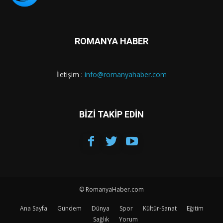
ROMANYA HABER
İletişim :
info@romanyahaber.com
BİZİ TAKİP EDİN
© RomanyaHaber.com
Ana Sayfa
Gündem
Dünya
Spor
Kültür-Sanat
Eğitim
Sağlık
Yorum