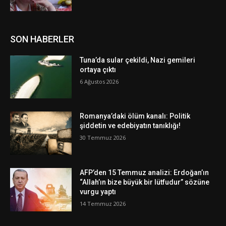
SON HABERLER
Tuna’da sular çekildi, Nazi gemileri
ortaya çıktı
6 Ağustos 2026
Romanya’daki ölüm kanalı: Politik
şiddetin ve edebiyatın tanıklığı!
30 Temmuz 2026
AFP’den 15 Temmuz analizi: Erdoğan’ın
“Allah’ın bize büyük bir lütfudur” sözüne
vurgu yaptı
14 Temmuz 2026