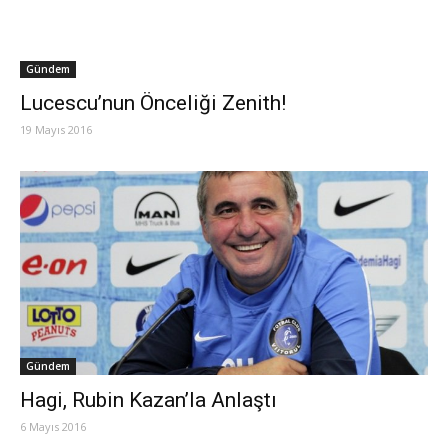
Gündem
Lucescu’nun Önceliği Zenith!
19 Mayıs 2016
Gündem
Hagi, Rubin Kazan’la Anlaştı
6 Mayıs 2016