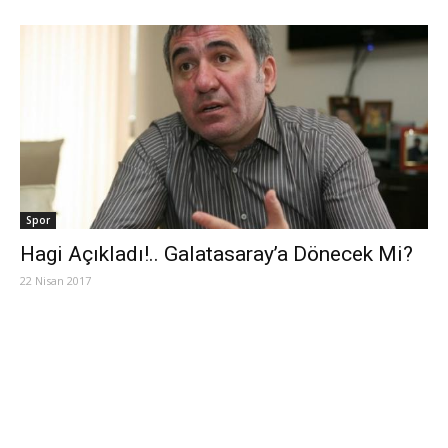
Spor
Hagi Açıkladı!.. Galatasaray’a Dönecek Mi?
22 Nisan 2017