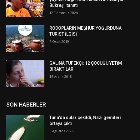
Bükreş’i tanıttı
12 Temmuz 2024
RODOPLARIN MEŞHUR YOĞURDUNA
TURİST İLGİSİ
7 Ocak 2019
GALİNA TÜFEKÇİ: 12 ÇOCUĞU YETİM
BIRAKTILAR
16 Aralık 2018
SON HABERLER
Tuna’da sular çekildi, Nazi gemileri
ortaya çıktı
6 Ağustos 2026