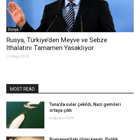
Dünya
Rusya, Türkiye’den Meyve ve Sebze
Ithalatını Tamamen Yasaklıyor
12 Mayıs 2016
MOST READ
Tuna’da sular çekildi, Nazi gemileri
ortaya çıktı
6 Ağustos 2026
Romanya’daki ölüm kanalı: Politik