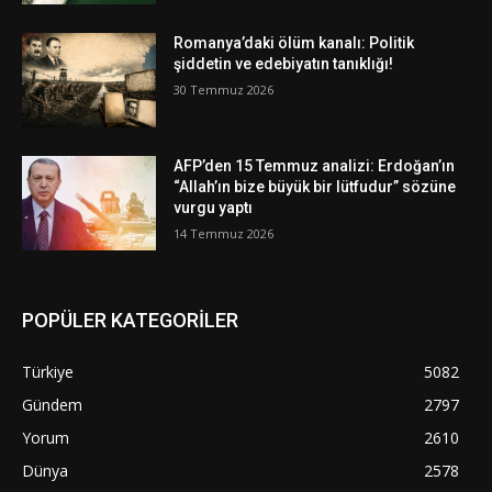
Romanya’daki ölüm kanalı: Politik
şiddetin ve edebiyatın tanıklığı!
30 Temmuz 2026
AFP’den 15 Temmuz analizi: Erdoğan’ın
“Allah’ın bize büyük bir lütfudur” sözüne
vurgu yaptı
14 Temmuz 2026
POPÜLER KATEGORİLER
Türkiye
5082
Gündem
2797
Yorum
2610
Dünya
2578