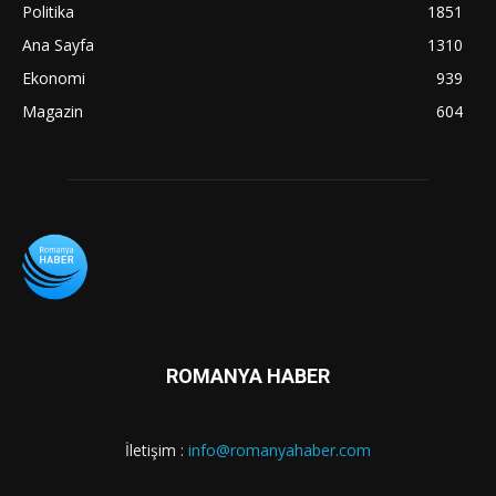
Politika
1851
Ana Sayfa
1310
Ekonomi
939
Magazin
604
ROMANYA HABER
İletişim :
info@romanyahaber.com