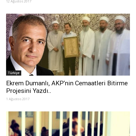
12 Ağustos 2017
Türkiye
Ekrem Dumanlı, AKP’nin Cemaatleri Bitirme
Projesini Yazdı..
1 Ağustos 2017