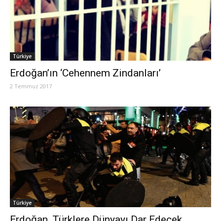
Türkiye
Erdoğan’ın ‘Cehennem Zindanları’
2 Temmuz 2017
Türkiye
Erdoğan, Türklere Dünyayı Dar Edecek..