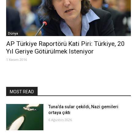
Dünya
AP Türkiye Raportörü Kati Piri: Türkiye, 20
Yıl Geriye Götürülmek Isteniyor
1 Kasım 2016
MOST READ
Tuna’da sular çekildi, Nazi gemileri
ortaya çıktı
6 Ağustos 2026