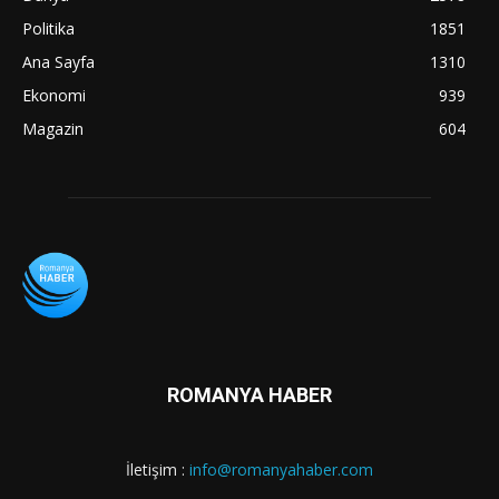
Politika
1851
Ana Sayfa
1310
Ekonomi
939
Magazin
604
ROMANYA HABER
İletişim :
info@romanyahaber.com