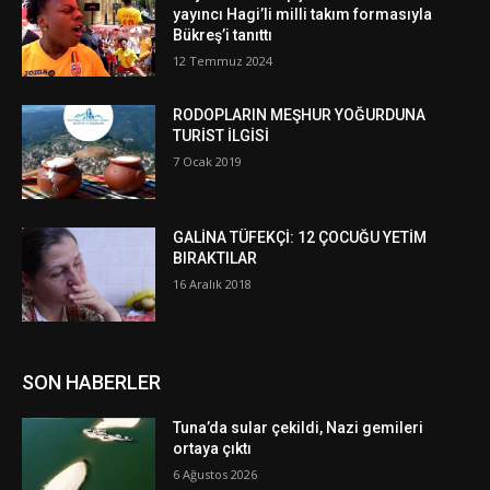
yayıncı Hagi’li milli takım formasıyla
Bükreş’i tanıttı
12 Temmuz 2024
RODOPLARIN MEŞHUR YOĞURDUNA
TURİST İLGİSİ
7 Ocak 2019
GALİNA TÜFEKÇİ: 12 ÇOCUĞU YETİM
BIRAKTILAR
16 Aralık 2018
SON HABERLER
Tuna’da sular çekildi, Nazi gemileri
ortaya çıktı
6 Ağustos 2026