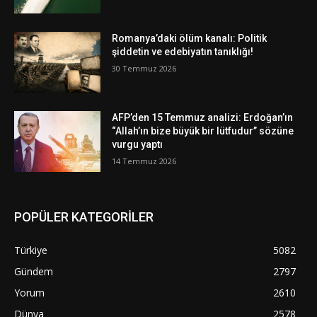
Romanya’daki ölüm kanalı: Politik
şiddetin ve edebiyatın tanıklığı!
30 Temmuz 2026
AFP’den 15 Temmuz analizi: Erdoğan’ın
“Allah’ın bize büyük bir lütfudur” sözüne
vurgu yaptı
14 Temmuz 2026
POPÜLER KATEGORİLER
Türkiye
5082
Gündem
2797
Yorum
2610
Dünya
2578