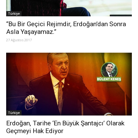
Türkiye
“Bu Bir Geçici Rejimdir, Erdoğan’dan Sonra
Asla Yaşayamaz.”
27 Ağustos 2017
Türkiye
Erdoğan, Tarihe ‘En Büyük Şantajcı’ Olarak
Geçmeyi Hak Ediyor