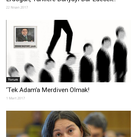
22 Nisan 2017
Yorum
‘Tek Adam’a Merdiven Olmak!
1 Mart 2017