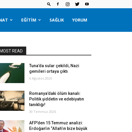
NAT
EĞITIM
SAĞLIK
YORUM
MOST READ
Tuna’da sular çekildi, Nazi
gemileri ortaya çıktı
6 Ağustos 2026
Romanya’daki ölüm kanalı:
Politik şiddetin ve edebiyatın
tanıklığı!
30 Temmuz 2026
AFP’den 15 Temmuz analizi:
Erdoğan’ın “Allah’ın bize büyük