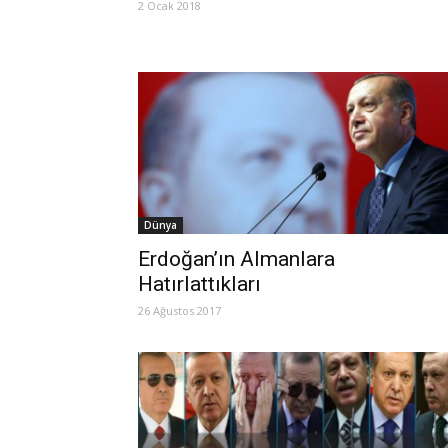
2 Ocak 2018
Dünya
Erdoğan’ın Almanlara
Hatırlattıkları
26 Ağustos 2017