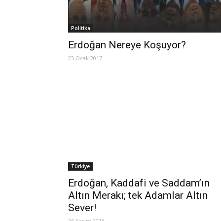
Politika
Erdoğan Nereye Koşuyor?
23 Ocak 2017
Türkiye
Erdoğan, Kaddafi ve Saddam’ın
Altın Merakı; tek Adamlar Altın
Sever!
26 Kasım 2016