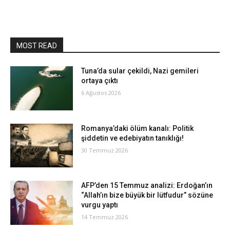
MOST READ
Tuna’da sular çekildi, Nazi gemileri
ortaya çıktı
6 Ağustos 2026
Romanya’daki ölüm kanalı: Politik
şiddetin ve edebiyatın tanıklığı!
30 Temmuz 2026
AFP’den 15 Temmuz analizi: Erdoğan’ın
“Allah’ın bize büyük bir lütfudur” sözüne
vurgu yaptı
14 Temmuz 2026