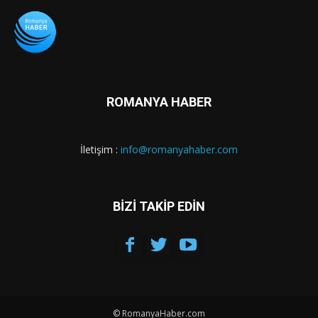
ROMANYA HABER
İletişim :
info@romanyahaber.com
BİZİ TAKİP EDİN
© RomanyaHaber.com