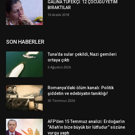
GALİNA TÜFEKÇİ: 12 ÇOCUĞU YETİM
BIRAKTILAR
16 Aralık 2018
SON HABERLER
Tuna’da sular çekildi, Nazi gemileri
ortaya çıktı
6 Ağustos 2026
Romanya’daki ölüm kanalı: Politik
şiddetin ve edebiyatın tanıklığı!
30 Temmuz 2026
AFP’den 15 Temmuz analizi: Erdoğan’ın
“Allah’ın bize büyük bir lütfudur” sözüne
vurgu yaptı