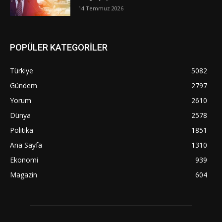
14 Temmuz 2026
POPÜLER KATEGORİLER
Türkiye
5082
Gündem
2797
Yorum
2610
Dünya
2578
Politika
1851
Ana Sayfa
1310
Ekonomi
939
Magazin
604