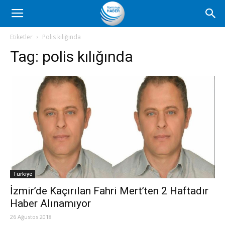
Romanya
Etiketler
Polis kılığında
Tag:
polis kılığında
Haber
Türkiye
İzmir’de Kaçırılan Fahri Mert’ten 2 Haftadır
Haber Alınamıyor
26 Ağustos 2018