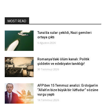
MOST READ
Tuna’da sular çekildi, Nazi gemileri
ortaya çıktı
6 Ağustos 2026
Romanya’daki ölüm kanalı: Politik
şiddetin ve edebiyatın tanıklığı!
30 Temmuz 2026
AFP’den 15 Temmuz analizi: Erdoğan’ın
“Allah’ın bize büyük bir lütfudur” sözüne
vurgu yaptı
14 Temmuz 2026