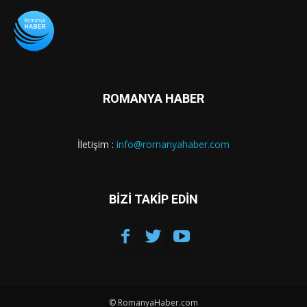
ROMANYA HABER
İletişim :
info@romanyahaber.com
BİZİ TAKİP EDİN
© RomanyaHaber.com