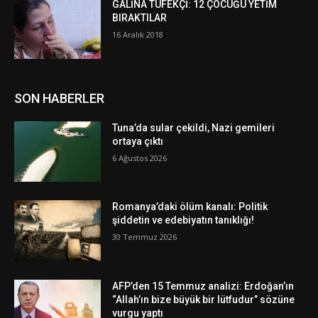
GALİNA TÜFEKÇİ: 12 ÇOCUĞU YETİM
BIRAKTILAR
16 Aralık 2018
SON HABERLER
Tuna’da sular çekildi, Nazi gemileri
ortaya çıktı
6 Ağustos 2026
Romanya’daki ölüm kanalı: Politik
şiddetin ve edebiyatın tanıklığı!
30 Temmuz 2026
AFP’den 15 Temmuz analizi: Erdoğan’ın
“Allah’ın bize büyük bir lütfudur” sözüne
vurgu yaptı