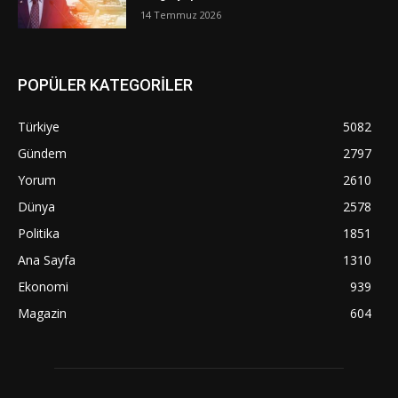
14 Temmuz 2026
POPÜLER KATEGORİLER
Türkiye
5082
Gündem
2797
Yorum
2610
Dünya
2578
Politika
1851
Ana Sayfa
1310
Ekonomi
939
Magazin
604