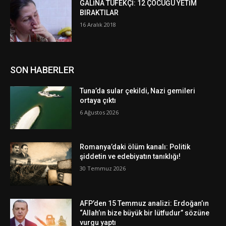
GALİNA TÜFEKÇİ: 12 ÇOCUĞU YETİM
BIRAKTILAR
16 Aralık 2018
SON HABERLER
Tuna’da sular çekildi, Nazi gemileri
ortaya çıktı
6 Ağustos 2026
Romanya’daki ölüm kanalı: Politik
şiddetin ve edebiyatın tanıklığı!
30 Temmuz 2026
AFP’den 15 Temmuz analizi: Erdoğan’ın
“Allah’ın bize büyük bir lütfudur” sözüne
vurgu yaptı