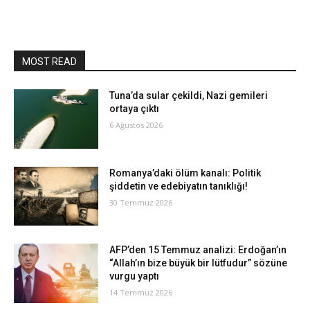
MOST READ
Tuna’da sular çekildi, Nazi gemileri
ortaya çıktı
6 Ağustos 2026
Romanya’daki ölüm kanalı: Politik
şiddetin ve edebiyatın tanıklığı!
30 Temmuz 2026
AFP’den 15 Temmuz analizi: Erdoğan’ın
“Allah’ın bize büyük bir lütfudur” sözüne
vurgu yaptı
14 Temmuz 2026