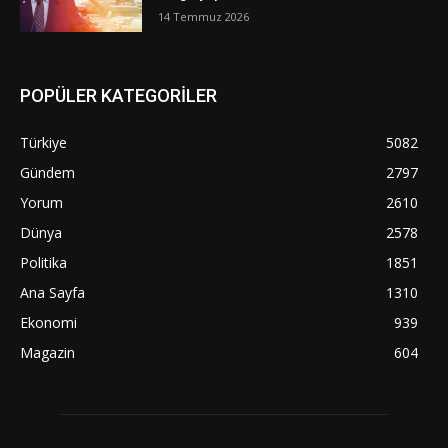
14 Temmuz 2026
POPÜLER KATEGORİLER
Türkiye
5082
Gündem
2797
Yorum
2610
Dünya
2578
Politika
1851
Ana Sayfa
1310
Ekonomi
939
Magazin
604