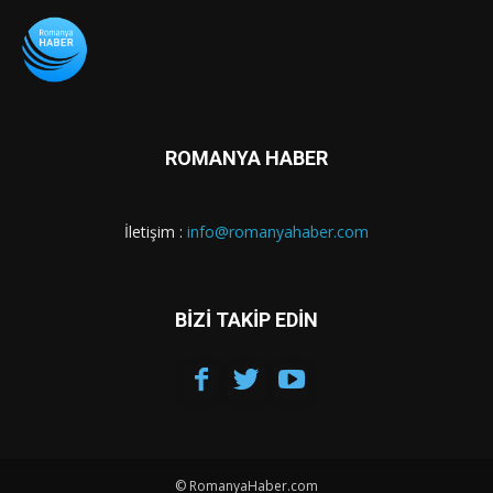
ROMANYA HABER
İletişim :
info@romanyahaber.com
BİZİ TAKİP EDİN
© RomanyaHaber.com