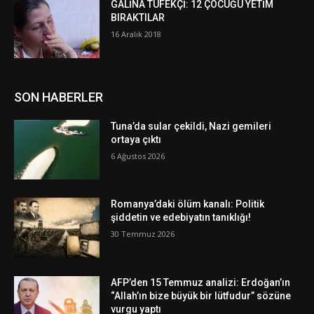
GALİNA TÜFEKÇİ: 12 ÇOCUĞU YETİM
BIRAKTILAR
16 Aralık 2018
SON HABERLER
Tuna’da sular çekildi, Nazi gemileri
ortaya çıktı
6 Ağustos 2026
Romanya’daki ölüm kanalı: Politik
şiddetin ve edebiyatın tanıklığı!
30 Temmuz 2026
AFP’den 15 Temmuz analizi: Erdoğan’ın
“Allah’ın bize büyük bir lütfudur” sözüne
vurgu yaptı