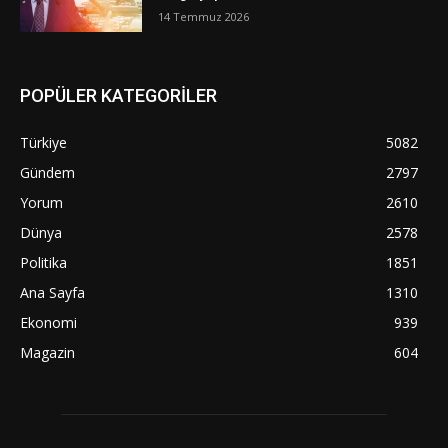
14 Temmuz 2026
POPÜLER KATEGORİLER
Türkiye
5082
Gündem
2797
Yorum
2610
Dünya
2578
Politika
1851
Ana Sayfa
1310
Ekonomi
939
Magazin
604