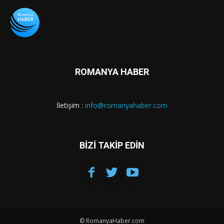
ROMANYA HABER
İletişim :
info@romanyahaber.com
BİZİ TAKİP EDİN
© RomanyaHaber.com