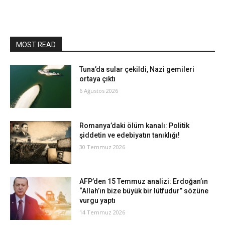
MOST READ
Tuna’da sular çekildi, Nazi gemileri
ortaya çıktı
6 Ağustos 2026
Romanya’daki ölüm kanalı: Politik
şiddetin ve edebiyatın tanıklığı!
30 Temmuz 2026
AFP’den 15 Temmuz analizi: Erdoğan’ın
“Allah’ın bize büyük bir lütfudur” sözüne
vurgu yaptı
14 Temmuz 2026