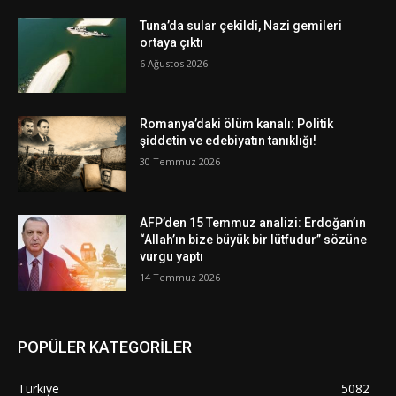
Tuna’da sular çekildi, Nazi gemileri
ortaya çıktı
6 Ağustos 2026
Romanya’daki ölüm kanalı: Politik
şiddetin ve edebiyatın tanıklığı!
30 Temmuz 2026
AFP’den 15 Temmuz analizi: Erdoğan’ın
“Allah’ın bize büyük bir lütfudur” sözüne
vurgu yaptı
14 Temmuz 2026
POPÜLER KATEGORİLER
Türkiye
5082