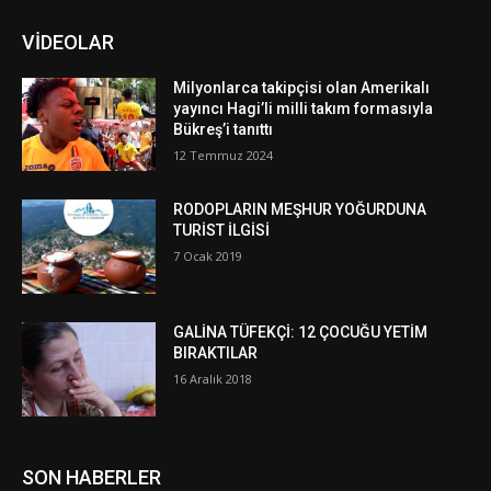
VİDEOLAR
Milyonlarca takipçisi olan Amerikalı
yayıncı Hagi’li milli takım formasıyla
Bükreş’i tanıttı
12 Temmuz 2024
RODOPLARIN MEŞHUR YOĞURDUNA
TURİST İLGİSİ
7 Ocak 2019
GALİNA TÜFEKÇİ: 12 ÇOCUĞU YETİM
BIRAKTILAR
16 Aralık 2018
SON HABERLER