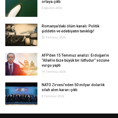
ortaya çıktı
6 Ağustos 2026
Romanya’daki ölüm kanalı: Politik
şiddetin ve edebiyatın tanıklığı!
30 Temmuz 2026
AFP’den 15 Temmuz analizi: Erdoğan’ın
“Allah’ın bize büyük bir lütfudur” sözüne
vurgu yaptı
14 Temmuz 2026
NATO Zirvesi’nden 50 milyar dolarlık
silah alım kararı çıktı
8 Temmuz 2026