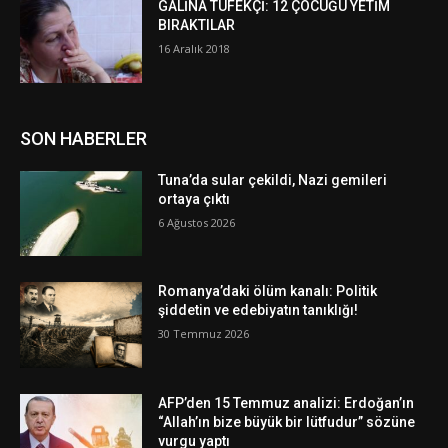
GALİNA TÜFEKÇİ: 12 ÇOCUĞU YETİM
BIRAKTILAR
16 Aralık 2018
SON HABERLER
Tuna’da sular çekildi, Nazi gemileri
ortaya çıktı
6 Ağustos 2026
Romanya’daki ölüm kanalı: Politik
şiddetin ve edebiyatın tanıklığı!
30 Temmuz 2026
AFP’den 15 Temmuz analizi: Erdoğan’ın
“Allah’ın bize büyük bir lütfudur” sözüne
vurgu yaptı