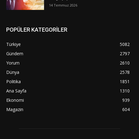
14 Temmuz 2026
POPÜLER KATEGORİLER
Türkiye
5082
Gündem
2797
Yorum
2610
Dünya
2578
Politika
1851
Ana Sayfa
1310
Ekonomi
939
Magazin
604