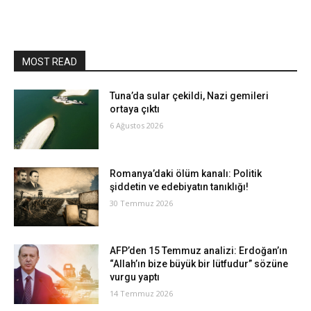
MOST READ
Tuna’da sular çekildi, Nazi gemileri
ortaya çıktı
6 Ağustos 2026
Romanya’daki ölüm kanalı: Politik
şiddetin ve edebiyatın tanıklığı!
30 Temmuz 2026
AFP’den 15 Temmuz analizi: Erdoğan’ın
“Allah’ın bize büyük bir lütfudur” sözüne
vurgu yaptı
14 Temmuz 2026