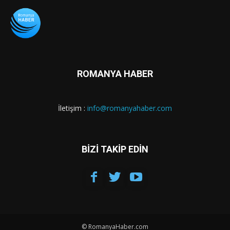
ROMANYA HABER
İletişim :
info@romanyahaber.com
BİZİ TAKİP EDİN
© RomanyaHaber.com