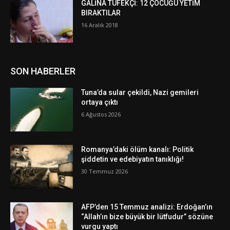
GALİNA TÜFEKÇİ: 12 ÇOCUĞU YETİM
BIRAKTILAR
16 Aralık 2018
SON HABERLER
Tuna’da sular çekildi, Nazi gemileri
ortaya çıktı
6 Ağustos 2026
Romanya’daki ölüm kanalı: Politik
şiddetin ve edebiyatın tanıklığı!
30 Temmuz 2026
AFP’den 15 Temmuz analizi: Erdoğan’ın
“Allah’ın bize büyük bir lütfudur” sözüne
vurgu yaptı