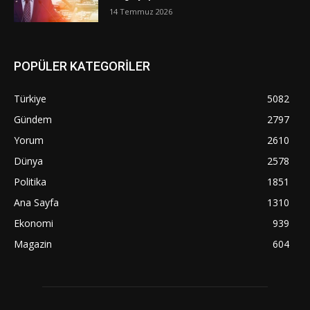
14 Temmuz 2026
POPÜLER KATEGORİLER
Türkiye
5082
Gündem
2797
Yorum
2610
Dünya
2578
Politika
1851
Ana Sayfa
1310
Ekonomi
939
Magazin
604