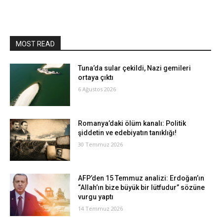
MOST READ
Tuna’da sular çekildi, Nazi gemileri
ortaya çıktı
6 Ağustos 2026
Romanya’daki ölüm kanalı: Politik
şiddetin ve edebiyatın tanıklığı!
30 Temmuz 2026
AFP’den 15 Temmuz analizi: Erdoğan’ın
“Allah’ın bize büyük bir lütfudur” sözüne
vurgu yaptı
14 Temmuz 2026