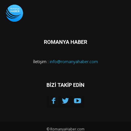
ROMANYA HABER
İletişim :
info@romanyahaber.com
BİZİ TAKİP EDİN
© RomanyaHaber.com