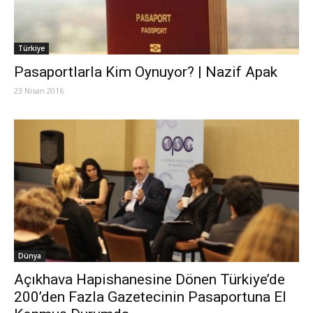
Türkiye
Pasaportlarla Kim Oynuyor? | Nazif Apak
23 Nisan 2016
Dünya
Açıkhava Hapishanesine Dönen Türkiye’de
200’den Fazla Gazetecinin Pasaportuna El