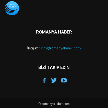
ROMANYA HABER
İletişim :
info@romanyahaber.com
BİZİ TAKİP EDİN
© RomanyaHaber.com