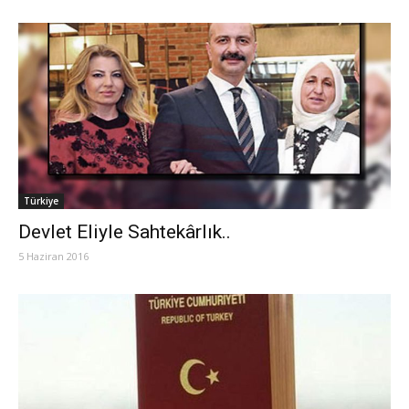
Türkiye
Devlet Eliyle Sahtekârlık..
5 Haziran 2016