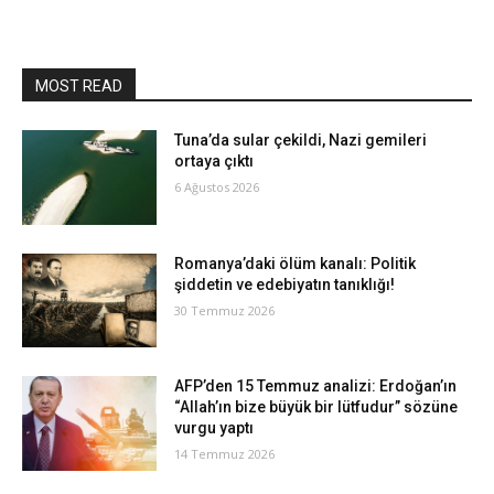
MOST READ
Tuna’da sular çekildi, Nazi gemileri
ortaya çıktı
6 Ağustos 2026
Romanya’daki ölüm kanalı: Politik
şiddetin ve edebiyatın tanıklığı!
30 Temmuz 2026
AFP’den 15 Temmuz analizi: Erdoğan’ın
“Allah’ın bize büyük bir lütfudur” sözüne
vurgu yaptı
14 Temmuz 2026