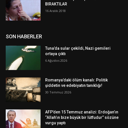
BIRAKTILAR
16 Aralık 2018
SON HABERLER
Tuna’da sular çekildi, Nazi gemileri
ortaya çıktı
6 Ağustos 2026
Romanya’daki ölüm kanalı: Politik
şiddetin ve edebiyatın tanıklığı!
30 Temmuz 2026
AFP’den 15 Temmuz analizi: Erdoğan’ın
“Allah’ın bize büyük bir lütfudur” sözüne
vurgu yaptı