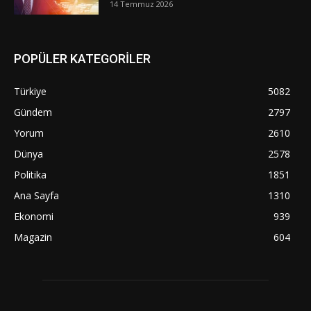
14 Temmuz 2026
POPÜLER KATEGORİLER
Türkiye
5082
Gündem
2797
Yorum
2610
Dünya
2578
Politika
1851
Ana Sayfa
1310
Ekonomi
939
Magazin
604