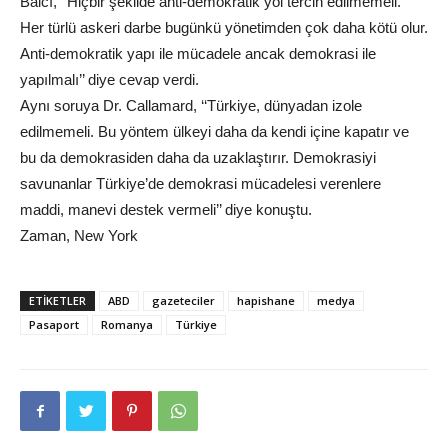
Balcı, ‘‘Hiçbir şekilde anti-demokratik yol tercih edilmemeli.
Her türlü askeri darbe bugünkü yönetimden çok daha kötü olur.
Anti-demokratik yapı ile mücadele ancak demokrasi ile
yapılmalı’’ diye cevap verdi.
Aynı soruya Dr. Callamard, ‘‘Türkiye, dünyadan izole
edilmemeli. Bu yöntem ülkeyi daha da kendi içine kapatır ve
bu da demokrasiden daha da uzaklaştırır. Demokrasiyi
savunanlar Türkiye’de demokrasi mücadelesi verenlere
maddi, manevi destek vermeli’’ diye konuştu.
Zaman, New York
ETIKETLER
ABD
gazeteciler
hapishane
medya
Pasaport
Romanya
Türkiye