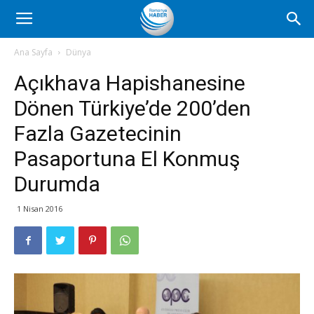
Romanya
Ana Sayfa
Dünya
Açıkhava Hapishanesine
Haber
Dönen Türkiye’de 200’den
Fazla Gazetecinin
Pasaportuna El Konmuş
Durumda
1 Nisan 2016