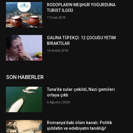
RODOPLARIN MEŞHUR YOĞURDUNA
TURİST İLGİSİ
7 Ocak 2019
GALİNA TÜFEKÇİ: 12 ÇOCUĞU YETİM
BIRAKTILAR
16 Aralık 2018
SON HABERLER
Tuna’da sular çekildi, Nazi gemileri
ortaya çıktı
6 Ağustos 2026
Romanya’daki ölüm kanalı: Politik
şiddetin ve edebiyatın tanıklığı!