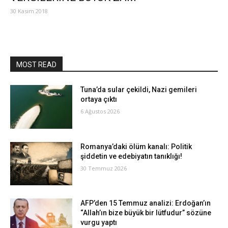
30 Kasım 2018
MOST READ
Tuna’da sular çekildi, Nazi gemileri
ortaya çıktı
6 Ağustos 2026
Romanya’daki ölüm kanalı: Politik
şiddetin ve edebiyatın tanıklığı!
30 Temmuz 2026
AFP’den 15 Temmuz analizi: Erdoğan’ın
“Allah’ın bize büyük bir lütfudur” sözüne
vurgu yaptı