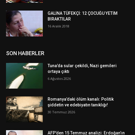
GALİNA TÜFEKÇİ: 12 ÇOCUĞU YETİM
BIRAKTILAR
16 Aralık 2018
SON HABERLER
Tuna’da sular çekildi, Nazi gemileri
ortaya çıktı
6 Ağustos 2026
Romanya’daki ölüm kanalı: Politik
şiddetin ve edebiyatın tanıklığı!
30 Temmuz 2026
AFP’den 15 Temmuz analizi: Erdoğan’ın