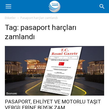
Romanya
Etiketler
Pasaport harçları zamlandı
Tag:
pasaport harçları
Haber
zamlandı
Ekonomi
PASAPORT, EHLİYET VE MOTORLU TAŞIT
VERGİLERİNE BÜYÜK ZAM