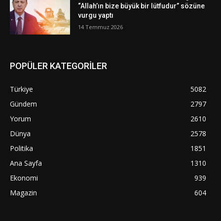
“Allah’ın bize büyük bir lütfudur” sözüne
vurgu yaptı
14 Temmuz 2026
POPÜLER KATEGORİLER
Türkiye
5082
Gündem
2797
Yorum
2610
Dünya
2578
Politika
1851
Ana Sayfa
1310
Ekonomi
939
Magazin
604