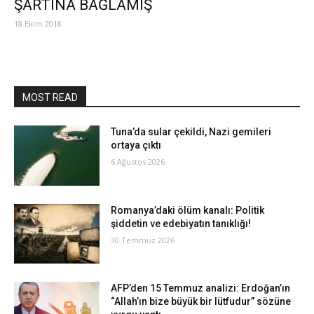
ŞARTINA BAĞLAMIŞ
18 Ekim 2018
MOST READ
Tuna’da sular çekildi, Nazi gemileri
ortaya çıktı
6 Ağustos 2026
Romanya’daki ölüm kanalı: Politik
şiddetin ve edebiyatın tanıklığı!
30 Temmuz 2026
AFP’den 15 Temmuz analizi: Erdoğan’ın
“Allah’ın bize büyük bir lütfudur” sözüne