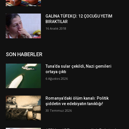
GALİNA TÜFEKÇİ: 12 ÇOCUĞU YETİM
BIRAKTILAR
16 Aralık 2018
SON HABERLER
Tuna’da sular çekildi, Nazi gemileri
ortaya çıktı
6 Ağustos 2026
Romanya’daki ölüm kanalı: Politik
şiddetin ve edebiyatın tanıklığı!
30 Temmuz 2026