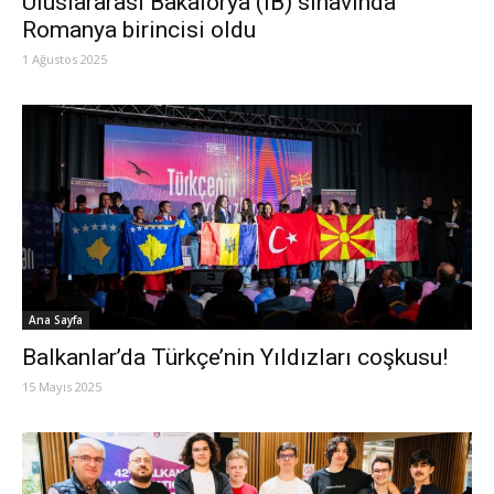
Uluslararası Bakalorya (IB) sınavında
Romanya birincisi oldu
1 Ağustos 2025
Ana Sayfa
Balkanlar’da Türkçe’nin Yıldızları coşkusu!
15 Mayıs 2025