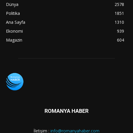
Dünya
2578
Politika
1851
Ana Sayfa
1310
Ekonomi
939
Magazin
604
ROMANYA HABER
İletişim :
info@romanyahaber.com