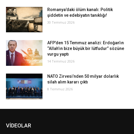
Romanya’daki ölüm kanalı: Politik
şiddetin ve edebiyatın tanıklığı!
30 Temmuz 2026
AFP’den 15 Temmuz analizi: Erdoğan’ın
“Allah’ın bize büyük bir lütfudur” sözüne
vurgu yaptı
14 Temmuz 2026
NATO Zirvesi’nden 50 milyar dolarlık
silah alım kararı çıktı
8 Temmuz 2026
VİDEOLAR