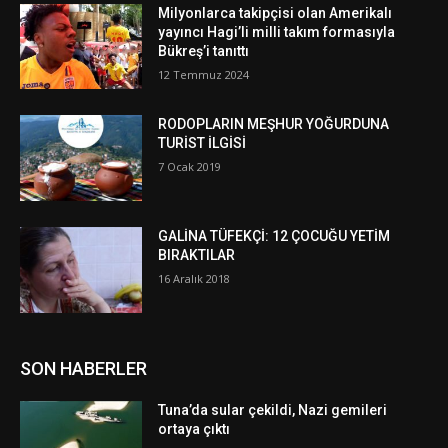
Milyonlarca takipçisi olan Amerikalı
yayıncı Hagi’li milli takım formasıyla
Bükreş’i tanıttı
12 Temmuz 2024
RODOPLARIN MEŞHUR YOĞURDUNA
TURİST İLGİSİ
7 Ocak 2019
GALİNA TÜFEKÇİ: 12 ÇOCUĞU YETİM
BIRAKTILAR
16 Aralık 2018
SON HABERLER
Tuna’da sular çekildi, Nazi gemileri
ortaya çıktı