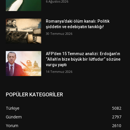
6 Ağustos 2026
Romanya’daki ölüm kanalı: Politik
şiddetin ve edebiyatın tanıklığı!
30 Temmuz 2026
AFP’den 15 Temmuz analizi: Erdoğan’ın
“Allah’ın bize büyük bir lütfudur” sözüne
vurgu yaptı
14 Temmuz 2026
POPÜLER KATEGORİLER
Türkiye
5082
Gündem
2797
Yorum
2610