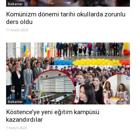
Balkanlar
Komünizm dönemi tarihi okullarda zorunlu
ders oldu
17 Aralık 2024
Balkanlar
Köstence’ye yeni eğitim kampüsü
kazandırdılar
7 Kasım 2024