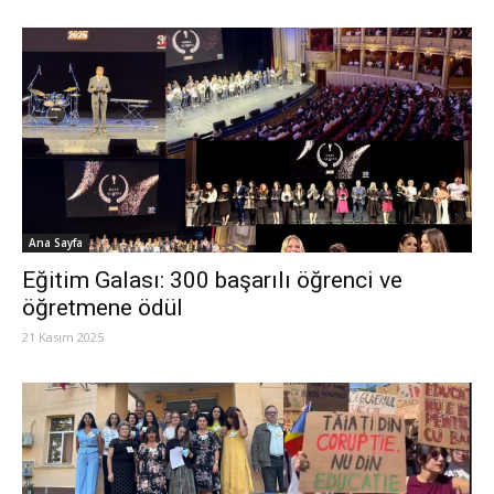
Ana Sayfa
Eğitim Galası: 300 başarılı öğrenci ve
öğretmene ödül
21 Kasım 2025