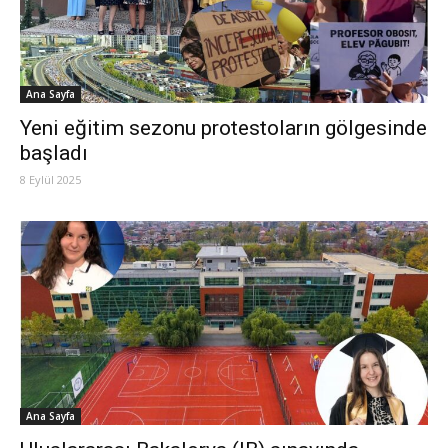
Ana Sayfa
Yeni eğitim sezonu protestoların gölgesinde
başladı
8 Eylül 2025
Ana Sayfa