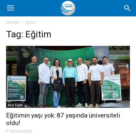
Romanya
Etiketler
Eğitim
Tag:
Eğitim
Haber
Ana Sayfa
Eğitimin yaşı yok: 87 yaşında üniversiteli
oldu!
7 Temmuz 2026