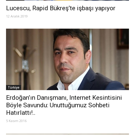
Lucescu, Rapid Bükreş’te işbaşı yapıyor
12 Aralık 2019
Türkiye
Erdoğan’ın Danışmanı, Internet Kesintisini
Böyle Savundu: Unuttuğumuz Sohbeti
Hatırlattı!..
5 Kasım 2016