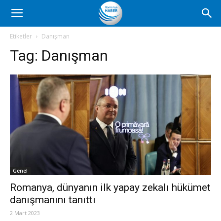
Romanya
Etiketler
Danışman
Tag:
Danışman
Haber
Genel
Romanya, dünyanın ilk yapay zekalı hükümet
danışmanını tanıttı
2 Mart 2023