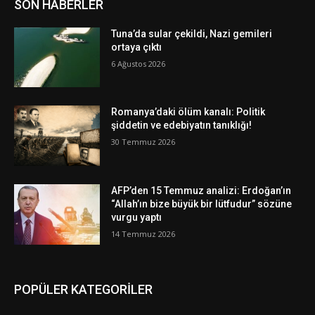
SON HABERLER
Tuna’da sular çekildi, Nazi gemileri
ortaya çıktı
6 Ağustos 2026
Romanya’daki ölüm kanalı: Politik
şiddetin ve edebiyatın tanıklığı!
30 Temmuz 2026
AFP’den 15 Temmuz analizi: Erdoğan’ın
“Allah’ın bize büyük bir lütfudur” sözüne
vurgu yaptı
14 Temmuz 2026
POPÜLER KATEGORİLER