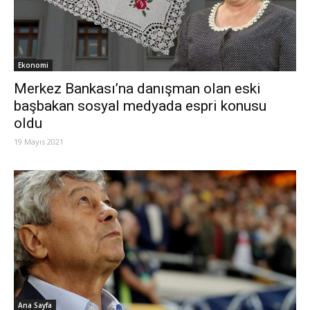
Ekonomi
Merkez Bankası’na danışman olan eski
başbakan sosyal medyada espri konusu
oldu
19 Mayıs 2021
Ana Sayfa