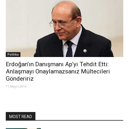
Politika
Erdoğan’ın Danışmanı Ap’yi Tehdit Etti:
Anlaşmayı Onaylamazsanız Mültecileri
Göndeririz
11 Mayıs 2016
MOST READ