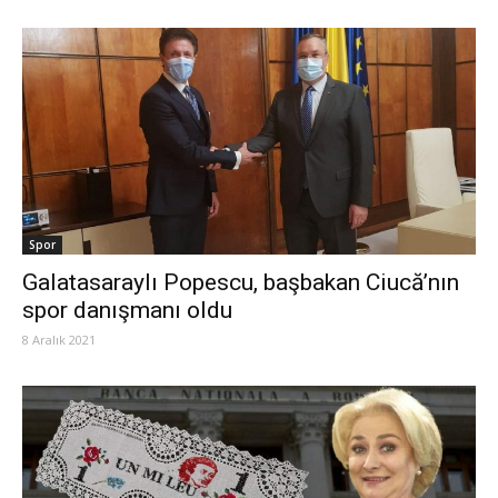
Spor
Galatasaraylı Popescu, başbakan Ciucă’nın
spor danışmanı oldu
8 Aralık 2021