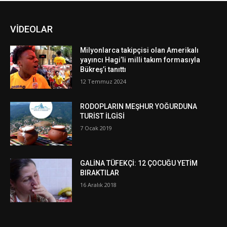
VİDEOLAR
Milyonlarca takipçisi olan Amerikalı
yayıncı Hagi’li milli takım formasıyla
Bükreş’i tanıttı
12 Temmuz 2024
RODOPLARIN MEŞHUR YOĞURDUNA
TURİST İLGİSİ
7 Ocak 2019
GALİNA TÜFEKÇİ: 12 ÇOCUĞU YETİM
BIRAKTILAR
16 Aralık 2018