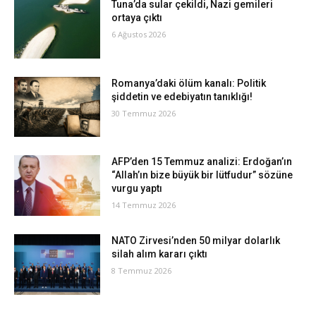
Tuna’da sular çekildi, Nazi gemileri
ortaya çıktı
6 Ağustos 2026
Romanya’daki ölüm kanalı: Politik
şiddetin ve edebiyatın tanıklığı!
30 Temmuz 2026
AFP’den 15 Temmuz analizi: Erdoğan’ın
“Allah’ın bize büyük bir lütfudur” sözüne
vurgu yaptı
14 Temmuz 2026
NATO Zirvesi’nden 50 milyar dolarlık
silah alım kararı çıktı
8 Temmuz 2026