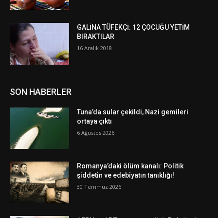
GALİNA TÜFEKÇİ: 12 ÇOCUĞU YETİM
BIRAKTILAR
16 Aralık 2018
SON HABERLER
Tuna’da sular çekildi, Nazi gemileri
ortaya çıktı
6 Ağustos 2026
Romanya’daki ölüm kanalı: Politik
şiddetin ve edebiyatın tanıklığı!
30 Temmuz 2026