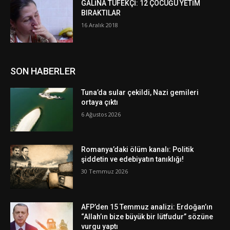
GALİNA TÜFEKÇİ: 12 ÇOCUĞU YETİM
BIRAKTILAR
16 Aralık 2018
SON HABERLER
Tuna’da sular çekildi, Nazi gemileri
ortaya çıktı
6 Ağustos 2026
Romanya’daki ölüm kanalı: Politik
şiddetin ve edebiyatın tanıklığı!
30 Temmuz 2026
AFP’den 15 Temmuz analizi: Erdoğan’ın
“Allah’ın bize büyük bir lütfudur” sözüne
vurgu yaptı