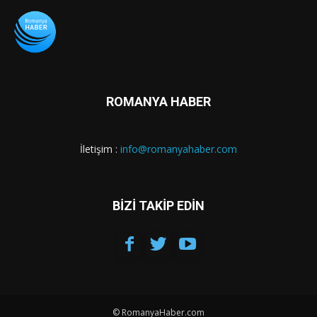
ROMANYA HABER
İletişim :
info@romanyahaber.com
BİZİ TAKİP EDİN
© RomanyaHaber.com