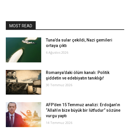
MOST READ
Tuna’da sular çekildi, Nazi gemileri
ortaya çıktı
6 Ağustos 2026
Romanya’daki ölüm kanalı: Politik
şiddetin ve edebiyatın tanıklığı!
30 Temmuz 2026
AFP’den 15 Temmuz analizi: Erdoğan’ın
“Allah’ın bize büyük bir lütfudur” sözüne
vurgu yaptı
14 Temmuz 2026