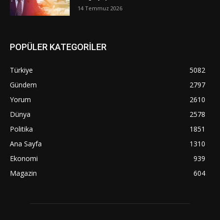
14 Temmuz 2026
POPÜLER KATEGORİLER
Türkiye
5082
Gündem
2797
Yorum
2610
Dünya
2578
Politika
1851
Ana Sayfa
1310
Ekonomi
939
Magazin
604