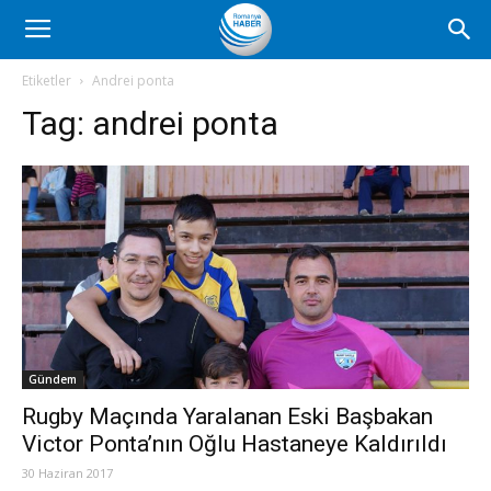
Romanya
Etiketler
Andrei ponta
Tag:
andrei ponta
Haber
Gündem
Rugby Maçında Yaralanan Eski Başbakan
Victor Ponta’nın Oğlu Hastaneye Kaldırıldı
30 Haziran 2017