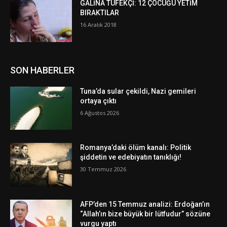
GALİNA TÜFEKÇİ: 12 ÇOCUĞU YETİM
BIRAKTILAR
16 Aralık 2018
SON HABERLER
Tuna’da sular çekildi, Nazi gemileri
ortaya çıktı
6 Ağustos 2026
Romanya’daki ölüm kanalı: Politik
şiddetin ve edebiyatın tanıklığı!
30 Temmuz 2026
AFP’den 15 Temmuz analizi: Erdoğan’ın
“Allah’ın bize büyük bir lütfudur” sözüne
vurgu yaptı