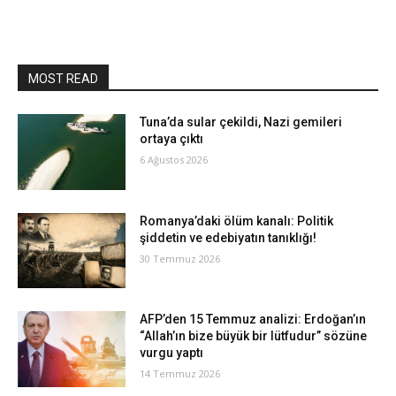
MOST READ
Tuna’da sular çekildi, Nazi gemileri
ortaya çıktı
6 Ağustos 2026
Romanya’daki ölüm kanalı: Politik
şiddetin ve edebiyatın tanıklığı!
30 Temmuz 2026
AFP’den 15 Temmuz analizi: Erdoğan’ın
“Allah’ın bize büyük bir lütfudur” sözüne
vurgu yaptı
14 Temmuz 2026