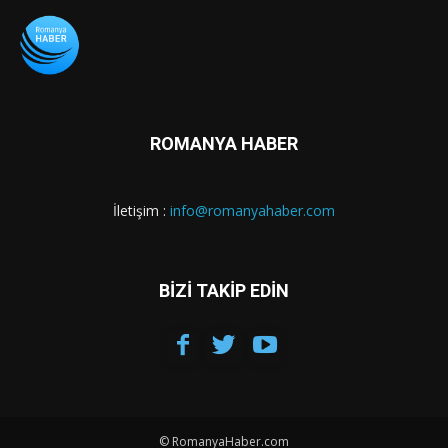
ROMANYA HABER
İletişim :
info@romanyahaber.com
BİZİ TAKİP EDİN
© RomanyaHaber.com