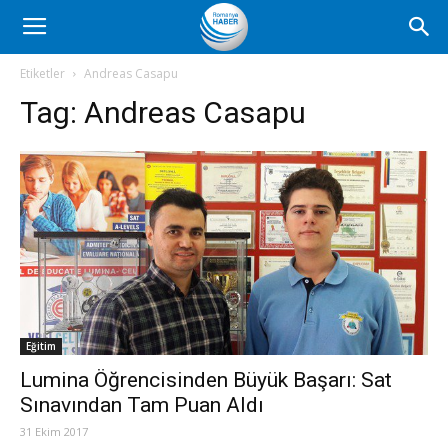
Romanya
Etiketler
Andreas Casapu
Tag:
Andreas Casapu
Haber
Eğitim
Lumina Öğrencisinden Büyük Başarı: Sat
Sınavından Tam Puan Aldı
31 Ekim 2017