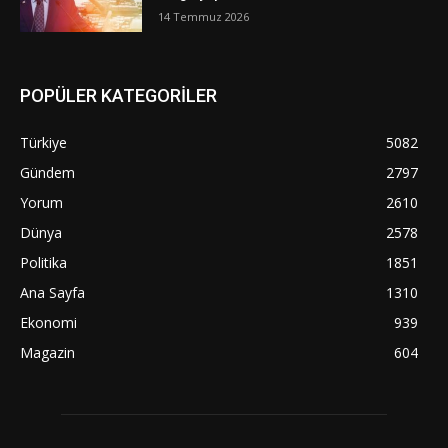
14 Temmuz 2026
POPÜLER KATEGORİLER
Türkiye
5082
Gündem
2797
Yorum
2610
Dünya
2578
Politika
1851
Ana Sayfa
1310
Ekonomi
939
Magazin
604