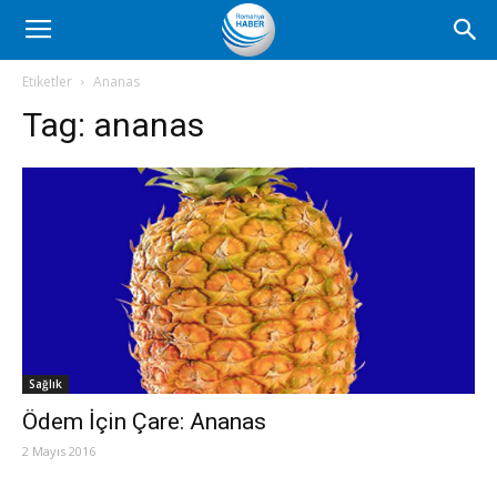
Romanya
Etiketler
Ananas
Tag:
ananas
Haber
Sağlık
Ödem İçin Çare: Ananas
2 Mayıs 2016