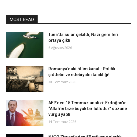
MOST READ
Tuna’da sular çekildi, Nazi gemileri
ortaya çıktı
6 Ağustos 2026
Romanya’daki ölüm kanalı: Politik
şiddetin ve edebiyatın tanıklığı!
30 Temmuz 2026
AFP’den 15 Temmuz analizi: Erdoğan’ın
“Allah’ın bize büyük bir lütfudur” sözüne
vurgu yaptı
14 Temmuz 2026