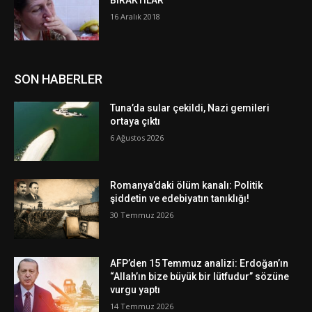
BIRAKTILAR
16 Aralık 2018
SON HABERLER
Tuna’da sular çekildi, Nazi gemileri
ortaya çıktı
6 Ağustos 2026
Romanya’daki ölüm kanalı: Politik
şiddetin ve edebiyatın tanıklığı!
30 Temmuz 2026
AFP’den 15 Temmuz analizi: Erdoğan’ın
“Allah’ın bize büyük bir lütfudur” sözüne
vurgu yaptı
14 Temmuz 2026