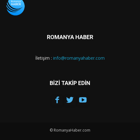
ROMANYA HABER
İletişim :
info@romanyahaber.com
BİZİ TAKİP EDİN
© RomanyaHaber.com