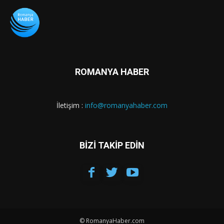
ROMANYA HABER
İletişim :
info@romanyahaber.com
BİZİ TAKİP EDİN
© RomanyaHaber.com