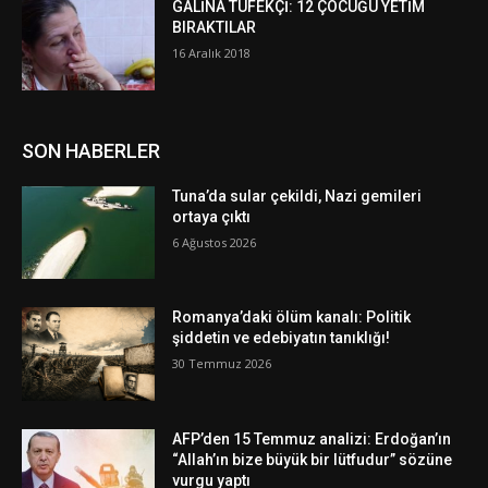
GALİNA TÜFEKÇİ: 12 ÇOCUĞU YETİM
BIRAKTILAR
16 Aralık 2018
SON HABERLER
Tuna’da sular çekildi, Nazi gemileri
ortaya çıktı
6 Ağustos 2026
Romanya’daki ölüm kanalı: Politik
şiddetin ve edebiyatın tanıklığı!
30 Temmuz 2026
AFP’den 15 Temmuz analizi: Erdoğan’ın
“Allah’ın bize büyük bir lütfudur” sözüne
vurgu yaptı