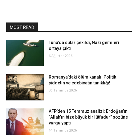
MOST READ
Tuna’da sular çekildi, Nazi gemileri
ortaya çıktı
6 Ağustos 2026
Romanya’daki ölüm kanalı: Politik
şiddetin ve edebiyatın tanıklığı!
30 Temmuz 2026
AFP’den 15 Temmuz analizi: Erdoğan’ın
“Allah’ın bize büyük bir lütfudur” sözüne
vurgu yaptı
14 Temmuz 2026