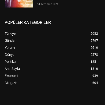
14 Temmuz 2026
POPÜLER KATEGORİLER
Türkiye
5082
Gündem
2797
Yorum
2610
Dünya
2578
Politika
1851
Ana Sayfa
1310
Ekonomi
939
Magazin
604