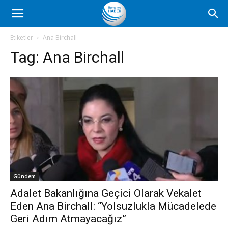
Romanya
Etiketler
Ana Birchall
Tag:
Ana Birchall
Haber
Gündem
Adalet Bakanlığına Geçici Olarak Vekalet
Eden Ana Birchall: “Yolsuzlukla Mücadelede
Geri Adım Atmayacağız”