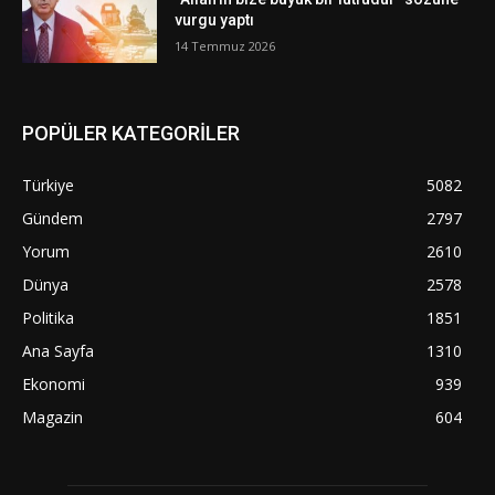
vurgu yaptı
14 Temmuz 2026
POPÜLER KATEGORİLER
Türkiye
5082
Gündem
2797
Yorum
2610
Dünya
2578
Politika
1851
Ana Sayfa
1310
Ekonomi
939
Magazin
604