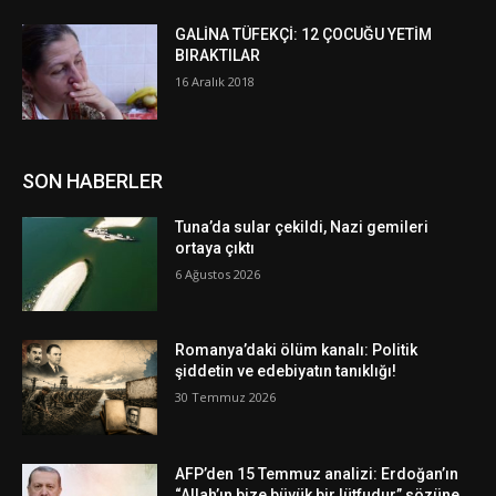
GALİNA TÜFEKÇİ: 12 ÇOCUĞU YETİM
BIRAKTILAR
16 Aralık 2018
SON HABERLER
Tuna’da sular çekildi, Nazi gemileri
ortaya çıktı
6 Ağustos 2026
Romanya’daki ölüm kanalı: Politik
şiddetin ve edebiyatın tanıklığı!
30 Temmuz 2026
AFP’den 15 Temmuz analizi: Erdoğan’ın
“Allah’ın bize büyük bir lütfudur” sözüne