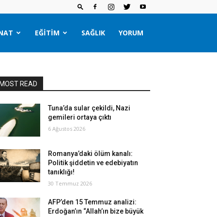
NAT
EĞITIM
SAĞLIK
YORUM
MOST READ
Tuna’da sular çekildi, Nazi
gemileri ortaya çıktı
6 Ağustos 2026
Romanya’daki ölüm kanalı:
Politik şiddetin ve edebiyatın
tanıklığı!
30 Temmuz 2026
AFP’den 15 Temmuz analizi:
Erdoğan’ın “Allah’ın bize büyük