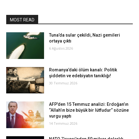
MOST READ
Tuna’da sular çekildi, Nazi gemileri
ortaya çıktı
6 Ağustos 2026
Romanya’daki ölüm kanalı: Politik
şiddetin ve edebiyatın tanıklığı!
30 Temmuz 2026
AFP’den 15 Temmuz analizi: Erdoğan’ın
“Allah’ın bize büyük bir lütfudur” sözüne
vurgu yaptı
14 Temmuz 2026