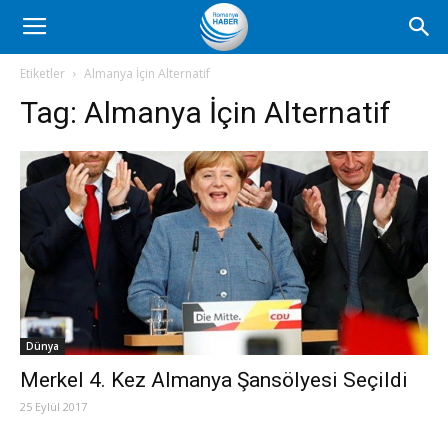
Romanya
Etiketler
Almanya İçin Alternatif
Tag:
Almanya İçin Alternatif
Haber
Dünya
Merkel 4. Kez Almanya Şansölyesi Seçildi
25 Eylül 2017