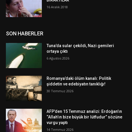
BIRAKTILAR
16 Aralık 2018
SON HABERLER
Tuna’da sular çekildi, Nazi gemileri
ortaya çıktı
6 Ağustos 2026
Romanya’daki ölüm kanalı: Politik
şiddetin ve edebiyatın tanıklığı!
30 Temmuz 2026
AFP’den 15 Temmuz analizi: Erdoğan’ın
“Allah’ın bize büyük bir lütfudur” sözüne
vurgu yaptı
14 Temmuz 2026