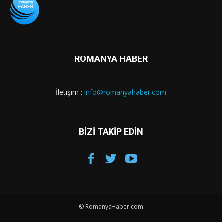
ROMANYA HABER
İletişim :
info@romanyahaber.com
BİZİ TAKİP EDİN
© RomanyaHaber.com