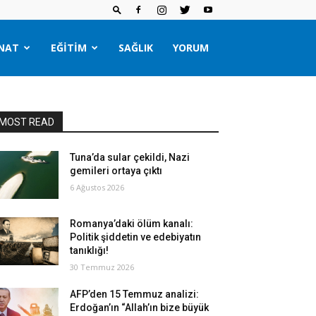
NAT
EĞITIM
SAĞLIK
YORUM
MOST READ
Tuna’da sular çekildi, Nazi
gemileri ortaya çıktı
6 Ağustos 2026
Romanya’daki ölüm kanalı:
Politik şiddetin ve edebiyatın
tanıklığı!
30 Temmuz 2026
AFP’den 15 Temmuz analizi:
Erdoğan’ın “Allah’ın bize büyük