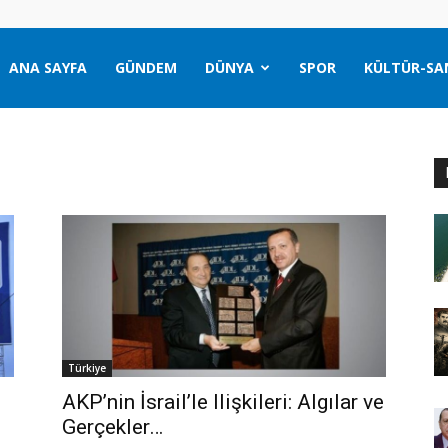
ANA SAYFA
GÜNDEM
DÜNYA
SPOR
KÜLTÜR-SA
Türkiye
AKP’nin İsrail’le Ilişkileri: Algılar ve
Gerçekler…