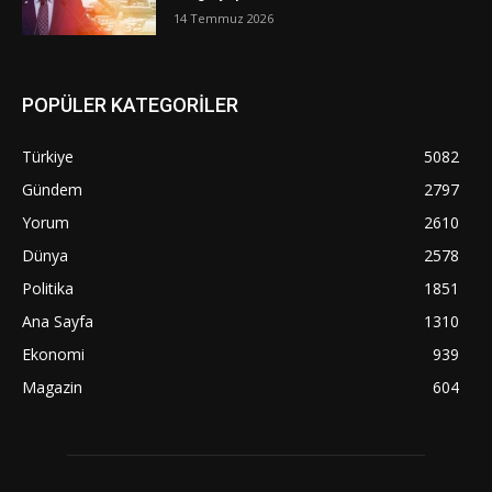
14 Temmuz 2026
POPÜLER KATEGORİLER
Türkiye
5082
Gündem
2797
Yorum
2610
Dünya
2578
Politika
1851
Ana Sayfa
1310
Ekonomi
939
Magazin
604