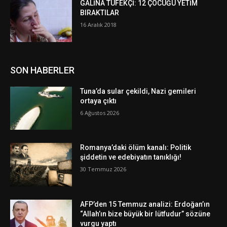
GALİNA TÜFEKÇİ: 12 ÇOCUĞU YETİM
BIRAKTILAR
16 Aralık 2018
SON HABERLER
Tuna’da sular çekildi, Nazi gemileri
ortaya çıktı
6 Ağustos 2026
Romanya’daki ölüm kanalı: Politik
şiddetin ve edebiyatın tanıklığı!
30 Temmuz 2026
AFP’den 15 Temmuz analizi: Erdoğan’ın
“Allah’ın bize büyük bir lütfudur” sözüne
vurgu yaptı