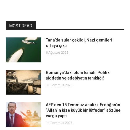
MOST READ
Tuna’da sular çekildi, Nazi gemileri
ortaya çıktı
6 Ağustos 2026
Romanya’daki ölüm kanalı: Politik
şiddetin ve edebiyatın tanıklığı!
30 Temmuz 2026
AFP’den 15 Temmuz analizi: Erdoğan’ın
“Allah’ın bize büyük bir lütfudur” sözüne
vurgu yaptı
14 Temmuz 2026