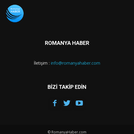
ROMANYA HABER
İletişim :
info@romanyahaber.com
BİZİ TAKİP EDİN
© RomanyaHaber.com