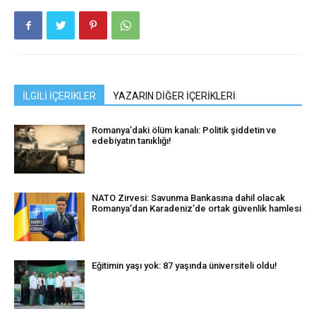
İLGİLİ İÇERİKLER
YAZARIN DİĞER İÇERİKLERİ
Romanya’daki ölüm kanalı: Politik şiddetin ve
edebiyatın tanıklığı!
NATO Zirvesi: Savunma Bankasına dahil olacak
Romanya’dan Karadeniz’de ortak güvenlik hamlesi
Eğitimin yaşı yok: 87 yaşında üniversiteli oldu!