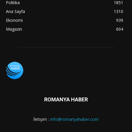
Politika
1851
Ana Sayfa
1310
Ekonomi
939
Magazin
604
ROMANYA HABER
İletişim :
info@romanyahaber.com