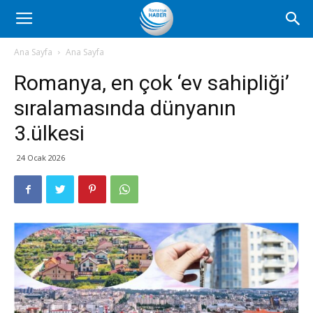
Romanya
Ana Sayfa
Ana Sayfa
Romanya, en çok ‘ev sahipliği’
Haber
sıralamasında dünyanın
3.ülkesi
24 Ocak 2026