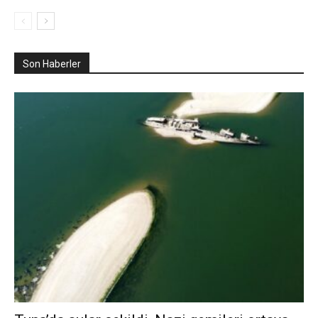
Son Haberler