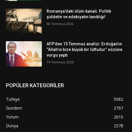
Romanya’daki ölüm kanalı: Politik
şiddetin ve edebiyatın tanıklığı!
30 Temmuz 2026
AFP’den 15 Temmuz analizi: Erdoğan’ın
“Allah’ın bize büyük bir lütfudur” sözüne
vurgu yaptı
14 Temmuz 2026
POPÜLER KATEGORİLER
Türkiye
5082
Gündem
2797
Yorum
2610
Dünya
2578