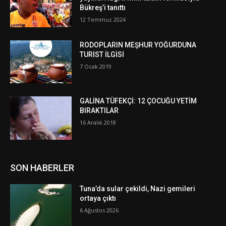
Bükreş’i tanıttı
12 Temmuz 2024
RODOPLARIN MEŞHUR YOĞURDUNA
TURİST İLGİSİ
7 Ocak 2019
GALİNA TÜFEKÇİ: 12 ÇOCUĞU YETİM
BIRAKTILAR
16 Aralık 2018
SON HABERLER
Tuna’da sular çekildi, Nazi gemileri
ortaya çıktı
6 Ağustos 2026