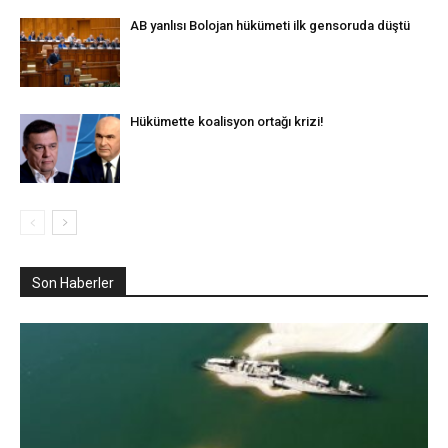
AB yanlısı Bolojan hükümeti ilk gensoruda düştü
Hükümette koalisyon ortağı krizi!
Son Haberler