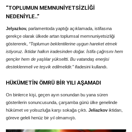
“TOPLUMUN MEMNUNİYETSİZLİĞİ
NEDENİYLE..”
Jelyazkov,
parlamentoda yaptığı açıklamada, istifasına
gerekçe olarak ülkede artan toplumsal memnuniyetsizliği
göstererek,
“Toplumun beklentilerine uygun hareket etmek
istiyoruz. İktidar halkın iradesinden doğar. İstifa çağrısını hem
gençler hem de yaşlılar yükseltti. Bu vatandaş enerjisi
desteklenmeli ve teşvik edilmelidir.”
ifadesini kullandı.
HÜKÜMETİN ÖMRÜ BİR YILI AŞAMADI
On binlerce kişi, geçen ayın sonundan bu yana süren
gösterilerin sonuncusunda, çarşamba günü ülke genelinde
hükümet ve yolsuzluğa karşı sokağa çıktı.
Jeliazkov
iktidarı,
göreve geleli henüz bir yıl olmamıştı.