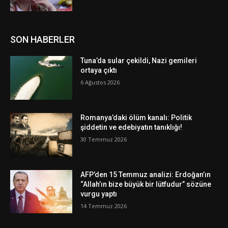
SON HABERLER
Tuna’da sular çekildi, Nazi gemileri
ortaya çıktı
6 Ağustos 2026
Romanya’daki ölüm kanalı: Politik
şiddetin ve edebiyatın tanıklığı!
30 Temmuz 2026
AFP’den 15 Temmuz analizi: Erdoğan’ın
“Allah’ın bize büyük bir lütfudur” sözüne
vurgu yaptı
14 Temmuz 2026