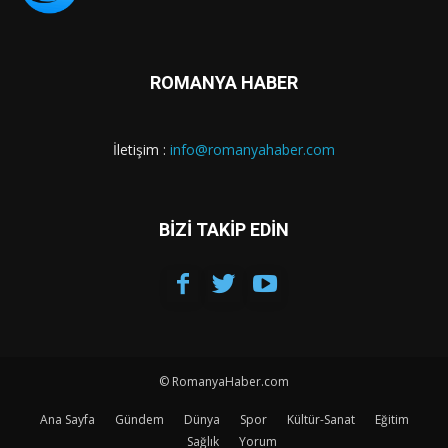
ROMANYA HABER
İletişim :
info@romanyahaber.com
BİZİ TAKİP EDİN
© RomanyaHaber.com
Ana Sayfa
Gündem
Dünya
Spor
Kültür-Sanat
Eğitim
Sağlık
Yorum