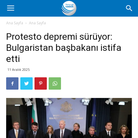
Romanya
Ana Sayfa
Ana Sayfa
Protesto depremi sürüyor:
Haber
Bulgaristan başbakanı istifa
etti
11 Aralık 2025