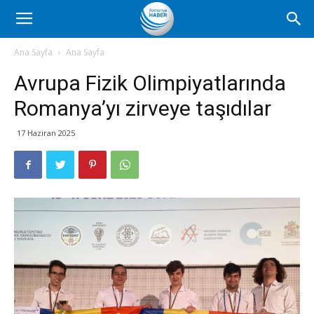
Romanya
Ana Sayfa
Ana Sayfa
Avrupa Fizik Olimpiyatlarında
Haber
Romanya’yı zirveye taşıdılar
17 Haziran 2025