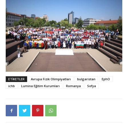
ETIKETLER
Avrupa Fizik Olimpiyatları
bulgaristan
EphO
ichb
Lumina Eğitim Kurumları
Romanya
Sofya