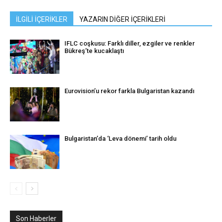
İLGİLİ İÇERİKLER
YAZARIN DİĞER İÇERİKLERİ
IFLC coşkusu: Farklı diller, ezgiler ve renkler
Bükreş’te kucaklaştı
Eurovision’u rekor farkla Bulgaristan kazandı
Bulgaristan’da ‘Leva dönemi’ tarih oldu
Son Haberler