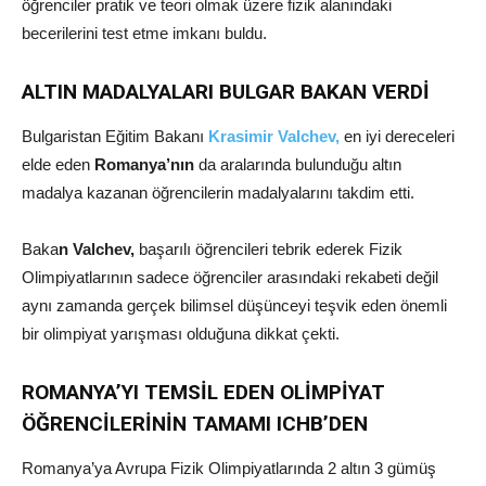
öğrenciler pratik ve teori olmak üzere fizik alanındaki
becerilerini test etme imkanı buldu.
ALTIN MADALYALARI BULGAR BAKAN VERDİ
Bulgaristan Eğitim Bakanı
Krasimir Valchev,
en iyi dereceleri
elde eden
Romanya’nın
da aralarında bulunduğu altın
madalya kazanan öğrencilerin madalyalarını takdim etti.
Baka
n Valchev,
başarılı öğrencileri tebrik ederek Fizik
Olimpiyatlarının sadece öğrenciler arasındaki rekabeti değil
aynı zamanda gerçek bilimsel düşünceyi teşvik eden önemli
bir olimpiyat yarışması olduğuna dikkat çekti.
ROMANYA’YI TEMSİL EDEN OLİMPİYAT
ÖĞRENCİLERİNİN TAMAMI ICHB’DEN
Romanya’ya Avrupa Fizik Olimpiyatlarında 2 altın 3 gümüş