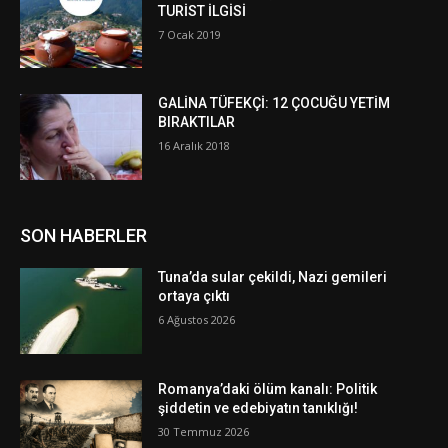
TURİST İLGİSİ
7 Ocak 2019
GALİNA TÜFEKÇİ: 12 ÇOCUĞU YETİM
BIRAKTILAR
16 Aralık 2018
SON HABERLER
Tuna’da sular çekildi, Nazi gemileri
ortaya çıktı
6 Ağustos 2026
Romanya’daki ölüm kanalı: Politik
şiddetin ve edebiyatın tanıklığı!
30 Temmuz 2026