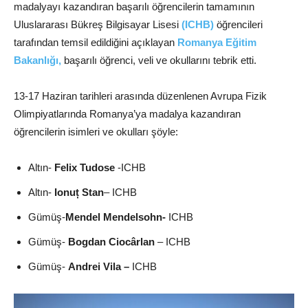
madalyayı kazandıran başarılı öğrencilerin tamamının
Uluslararası Bükreş Bilgisayar Lisesi
(ICHB)
öğrencileri
tarafından temsil edildiğini açıklayan
Romanya Eğitim
Bakanlığı,
başarılı öğrenci, veli ve okullarını tebrik etti.
13-17 Haziran tarihleri arasında düzenlenen Avrupa Fizik
Olimpiyatlarında Romanya’ya madalya kazandıran
öğrencilerin isimleri ve okulları şöyle:
Altın-
Felix Tudose
-ICHB
Altın-
Ionuț Stan
– ICHB
Gümüş-
Mendel Mendelsohn-
ICHB
Gümüş-
Bogdan Ciocârlan
– ICHB
Gümüş-
Andrei Vila –
ICHB