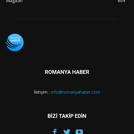
Magazin
604
ROMANYA HABER
İletişim :
info@romanyahaber.com
BİZİ TAKİP EDİN