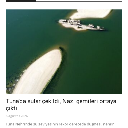
Tuna’da sular çekildi, Nazi gemileri ortaya
çıktı
6 Ağustos 2026
Tuna Nehri’nde su seviyesinin rekor derecede düşmesi, nehrin