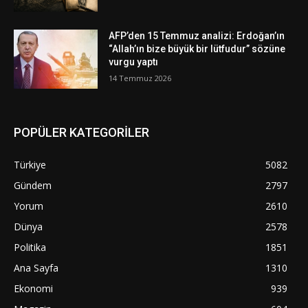
AFP’den 15 Temmuz analizi: Erdoğan’ın
“Allah’ın bize büyük bir lütfudur” sözüne
vurgu yaptı
14 Temmuz 2026
POPÜLER KATEGORİLER
Türkiye
5082
Gündem
2797
Yorum
2610
Dünya
2578
Politika
1851
Ana Sayfa
1310
Ekonomi
939