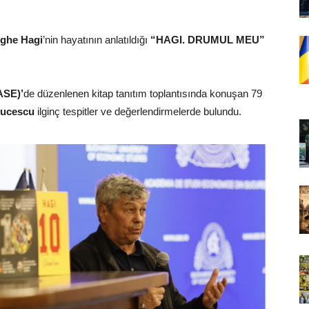
ghe Hagi
’nin hayatının anlatıldığı
“HAGI. DRUMUL MEU”
ASE)’
de düzenlenen kitap tanıtım toplantısında konuşan 79
Lucescu
ilginç tespitler ve değerlendirmelerde bulundu.