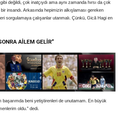
i gibi değildi, çok inatçıydı ama aynı zamanda hırsı da çok
k bir insandı. Arkasında hepimizin alkışlaması gereken
leri sorgulamaya çalışanlar utanmalı. Çünkü, Gică Hagi en
 SONRA AİLEM GELİR”
 başarımda beni yetiştirenleri de unutamam. En büyük
menlerim oldu.” dedi.