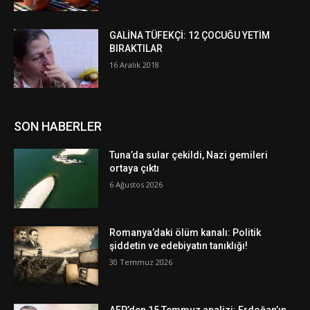
GALİNA TÜFEKÇİ: 12 ÇOCUĞU YETİM
BIRAKTILAR
16 Aralık 2018
SON HABERLER
Tuna’da sular çekildi, Nazi gemileri
ortaya çıktı
6 Ağustos 2026
Romanya’daki ölüm kanalı: Politik
şiddetin ve edebiyatın tanıklığı!
30 Temmuz 2026
AFP’den 15 Temmuz analizi: Erdoğan’ın