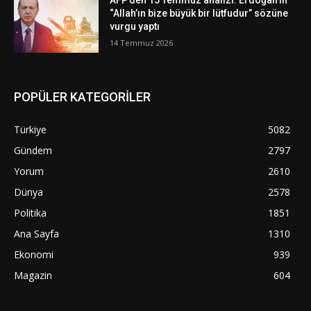
“Allah’ın bize büyük bir lütfudur” sözüne
vurgu yaptı
14 Temmuz 2026
POPÜLER KATEGORİLER
Türkiye
5082
Gündem
2797
Yorum
2610
Dünya
2578
Politika
1851
Ana Sayfa
1310
Ekonomi
939
Magazin
604