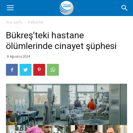
Romanya
Ana Sayfa
Balkanlar
Bükreş’teki hastane
Haber
ölümlerinde cinayet şüphesi
8 Ağustos 2024