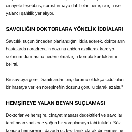
cinayete teşebbüs, soruşturmaya dahil olan hemşire için ise
yalancı şahitlik yer alıyor.
SAVCILIĞIN DOKTORLARA YÖNELİK İDDİALARI
Savcılık suçun önceden planlandığını iddia ederek, doktorların
hastalarda noradrenalin dozunu aniden azaltarak kardiyo-
solunum durmasına neden olmak için komplo kurduklarını
belirtti.
Bir savcıya göre, “Sanıklardan biri, durumu oldukça ciddi olan
bir hastaya verilen norepinefrin dozunu gönüllü olarak azalttı.”
HEMŞİREYE YALAN BEYAN SUÇLAMASI
Doktorlar ve hemşire, cinayet masası dedektifleri ve savcılar
tarafından saatlerce yoğun bir sorgulamaya tabi tutuldu. Söz
konusu hemşirenin, davada üç kez tanık olarak dinlenmesine