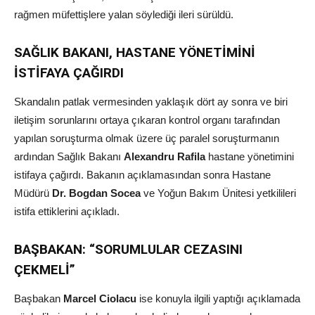
rağmen müfettişlere yalan söylediği ileri sürüldü.
SAĞLIK BAKANI, HASTANE YÖNETİMİNİ
İSTİFAYA ÇAĞIRDI
Skandalın patlak vermesinden yaklaşık dört ay sonra ve biri
iletişim sorunlarını ortaya çıkaran kontrol organı tarafından
yapılan soruşturma olmak üzere üç paralel soruşturmanın
ardından Sağlık Bakanı
Alexandru Rafila
hastane yönetimini
istifaya çağırdı. Bakanın açıklamasından sonra Hastane
Müdürü
Dr. Bogdan Socea
ve Yoğun Bakım Ünitesi yetkilileri
istifa ettiklerini açıkladı.
BAŞBAKAN: “SORUMLULAR CEZASINI
ÇEKMELİ”
Başbakan
Marcel Ciolacu
ise konuyla ilgili yaptığı açıklamada