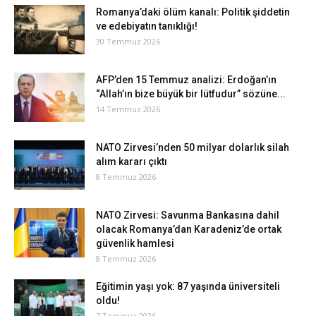
Romanya’daki ölüm kanalı: Politik şiddetin
ve edebiyatın tanıklığı!
30 Temmuz 2026
AFP’den 15 Temmuz analizi: Erdoğan’ın
“Allah’ın bize büyük bir lütfudur” sözüne...
14 Temmuz 2026
NATO Zirvesi’nden 50 milyar dolarlık silah
alım kararı çıktı
8 Temmuz 2026
NATO Zirvesi: Savunma Bankasına dahil
olacak Romanya’dan Karadeniz’de ortak
güvenlik hamlesi
8 Temmuz 2026
Eğitimin yaşı yok: 87 yaşında üniversiteli
oldu!
7 Temmuz 2026