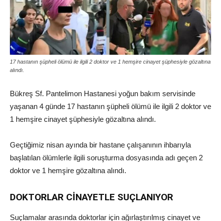
17 hastanın şüpheli ölümü ile ilgili 2 doktor ve 1 hemşire cinayet şüphesiyle gözaltına
alındı.
Bükreş Sf. Pantelimon Hastanesi yoğun bakım servisinde
yaşanan 4 günde 17 hastanın şüpheli ölümü ile ilgili 2 doktor ve
1 hemşire cinayet şüphesiyle gözaltına alındı.
Geçtiğimiz nisan ayında bir hastane çalışanının ihbarıyla
başlatılan ölümlerle ilgili soruşturma dosyasında adı geçen 2
doktor ve 1 hemşire gözaltına alındı.
DOKTORLAR CİNAYETLE SUÇLANIYOR
Suçlamalar arasında doktorlar için ağırlaştırılmış cinayet ve