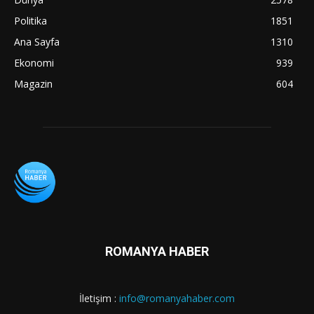
Politika
1851
Ana Sayfa
1310
Ekonomi
939
Magazin
604
ROMANYA HABER
İletişim :
info@romanyahaber.com