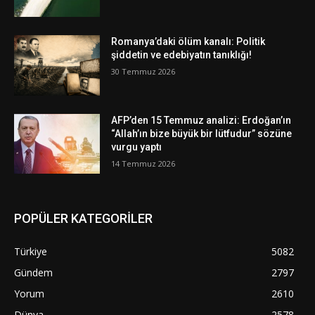
Romanya’daki ölüm kanalı: Politik
şiddetin ve edebiyatın tanıklığı!
30 Temmuz 2026
AFP’den 15 Temmuz analizi: Erdoğan’ın
“Allah’ın bize büyük bir lütfudur” sözüne
vurgu yaptı
14 Temmuz 2026
POPÜLER KATEGORİLER
Türkiye
5082
Gündem
2797
Yorum
2610
Dünya
2578