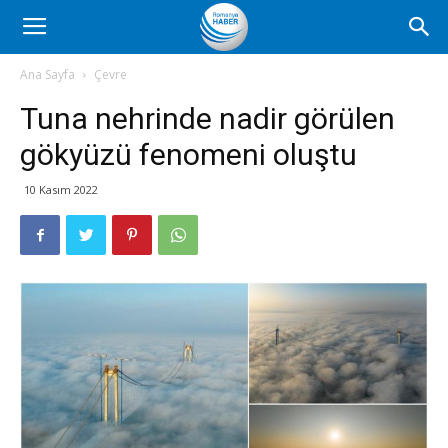
Romanya
Ana Sayfa
Çevre
Tuna nehrinde nadir görülen
Haber
gökyüzü fenomeni oluştu
10 Kasım 2022