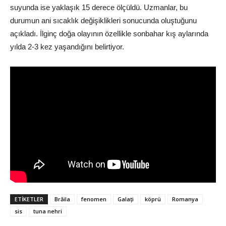
suyunda ise yaklaşık 15 derece ölçüldü. Uzmanlar, bu
durumun ani sıcaklık değişiklikleri sonucunda oluştuğunu
açıkladı. İlginç doğa olayının özellikle sonbahar kış aylarında
yılda 2-3 kez yaşandığını belirtiyor.
ETIKETLER
Brăila
fenomen
Galați
köprü
Romanya
sis
tuna nehri