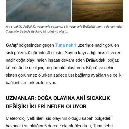
Ani sıcaklık değişikliği nedeniyle yaşanan sis nedeniyle Brăila’da yapımı devam eden
Tuna köprüsünde de ilginç bir görüntü oluştu.
Galaţi
bölgesinden geçen
Tuna nehri
üzerinde nadir görülen
sisli gökyüzü görüntüsü oluştu. Suyun kaynadığı hissini veren
nadir doğa olayı halen inşaatı devam eden
Brăila
’daki boğaz
köprüsünde de ilginç bir görüntü oluşturdu. Köprü ve nehir
sisten görünmez olurken sadece üst bağlantı ayakları ve çelik
bağlantıları fark edilebiliyor.
UZMANLAR: DOĞA OLAYINA ANİ SICAKLIK
DEĞİŞİKLİKLERİ NEDEN OLUYOR
Meteoroloji yetkilileri, sis olayının olduğu sabah bölgedeki
havadaki sıcaklığını 6 derece olarak ölçerken, Tuna nehri