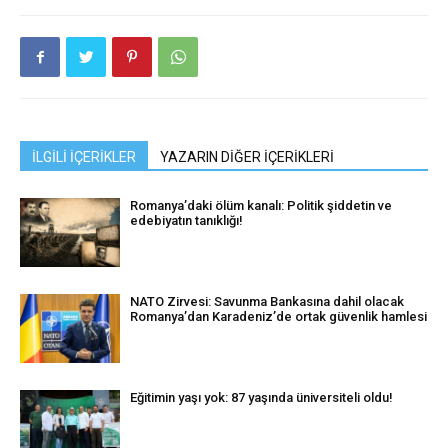
İLGİLİ İÇERİKLER
YAZARIN DİĞER İÇERİKLERİ
Romanya’daki ölüm kanalı: Politik şiddetin ve
edebiyatın tanıklığı!
NATO Zirvesi: Savunma Bankasına dahil olacak
Romanya’dan Karadeniz’de ortak güvenlik hamlesi
Eğitimin yaşı yok: 87 yaşında üniversiteli oldu!