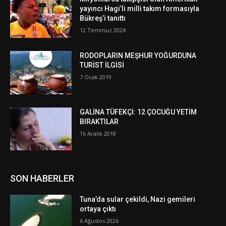
yayıncı Hagi’li milli takım formasıyla
Bükreş’i tanıttı
12 Temmuz 2024
RODOPLARIN MEŞHUR YOĞURDUNA
TURİST İLGİSİ
7 Ocak 2019
GALİNA TÜFEKÇİ: 12 ÇOCUĞU YETİM
BIRAKTILAR
16 Aralık 2018
SON HABERLER
Tuna’da sular çekildi, Nazi gemileri
ortaya çıktı
6 Ağustos 2026